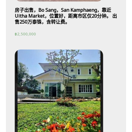
房子出售，Bo Sang，San Kamphaeng，靠近
Uitha Market，位置好，距离市区仅20分钟。 出
售250万泰铢，含转让费。
฿
2,500,000