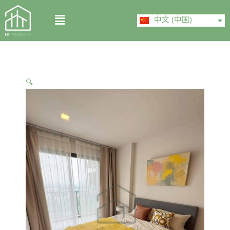
Skip
ไทย
Menu
to
中文 (中国)
English
content
🔍