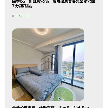
際學校。 和百貨公司。 距離拉賈普魯克皇家公園
7 分鐘路程。
฿
13,500,000
豪華公寓出租，什麼都有。 San Sai Noi, San