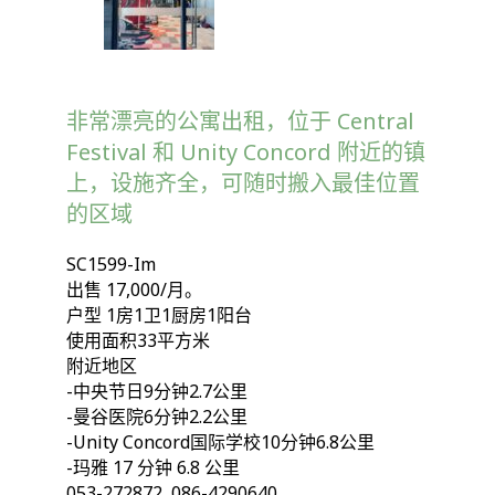
非常漂亮的公寓出租，位于 Central
Festival 和 Unity Concord 附近的镇
上，设施齐全，可随时搬入最佳位置
的区域
SC1599-Im
出售 17,000/月。
户型 1房1卫1厨房1阳台
使用面积33平方米
附近地区
-中央节日9分钟2.7公里
-曼谷医院6分钟2.2公里
-Unity Concord国际学校10分钟6.8公里
-玛雅 17 分钟 6.8 公里
053-272872, 086-4290640