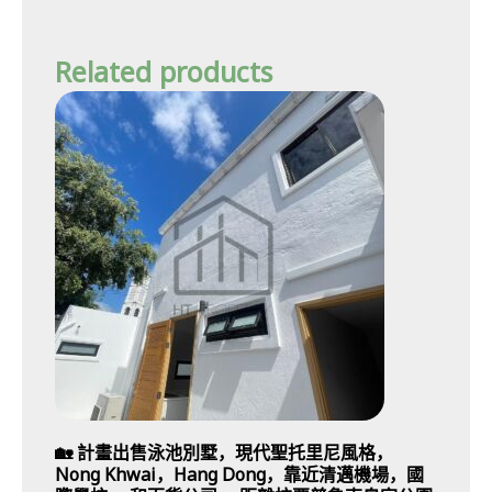
Related products
🏡 計畫出售泳池別墅，現代聖托里尼風格，
Nong Khwai，Hang Dong，靠近清邁機場，國