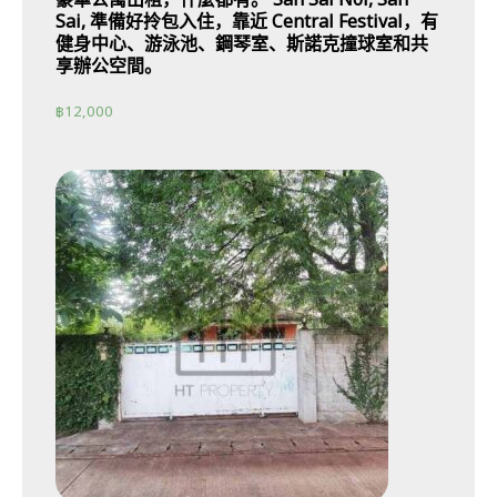
Sai, 準備好拎包入住，靠近 Central Festival，有
健身中心、游泳池、鋼琴室、斯諾克撞球室和共
享辦公空間。
฿
12,000