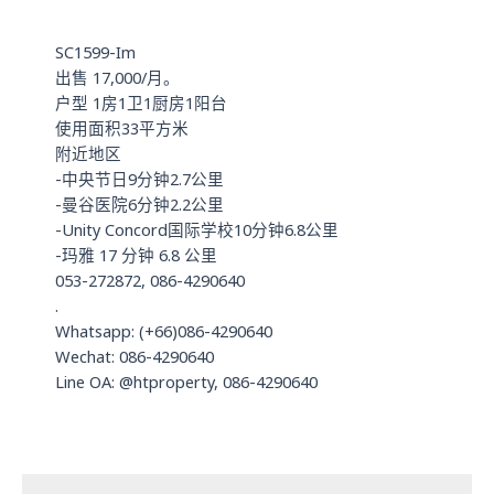
a
n
p
SC1599-Im
p
出售 17,000/月。
户型 1房1卫1厨房1阳台
使用面积33平方米
附近地区
-中央节日9分钟2.7公里
-曼谷医院6分钟2.2公里
-Unity Concord国际学校10分钟6.8公里
-玛雅 17 分钟 6.8 公里
053-272872, 086-4290640
.
Whatsapp: (+66)086-4290640
Wechat: 086-4290640
Line OA: @htproperty, 086-4290640