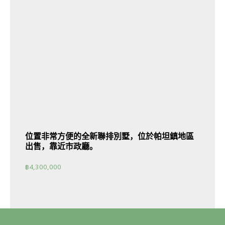
位置非常方便的全新聯排別墅，位於帕坦鎮地區
出售，靠近市政廳。
฿
4,300,000