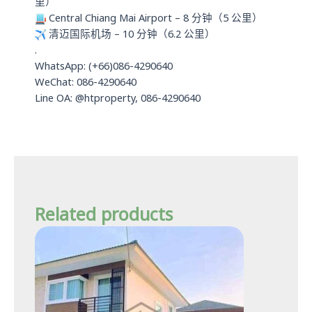
里）
Central Chiang Mai Airport – 8 分钟（5 公里）
清迈国际机场 – 10 分钟（6.2 公里）
.
WhatsApp: (+66)086-4290640
WeChat: 086-4290640
Line OA: @htproperty, 086-4290640
Related products