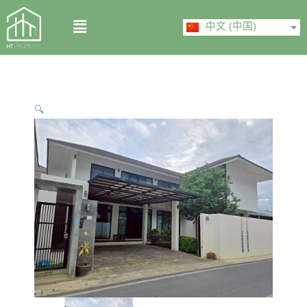
Skip
ไทย
Menu
to
中文 (中国)
English
content
🔍