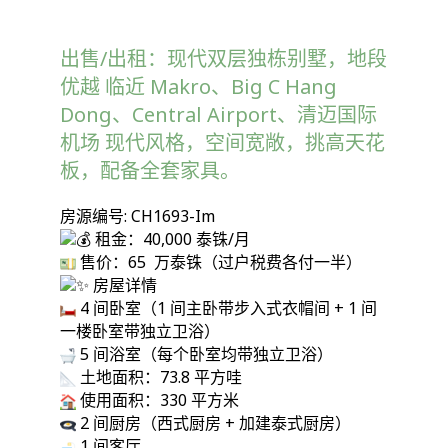
出售/出租：现代双层独栋别墅，地段
优越 临近 Makro、Big C Hang
Dong、Central Airport、清迈国际
机场 现代风格，空间宽敞，挑高天花
板，配备全套家具。
房源编号: CH1693-Im
租金：40,000 泰铢/月
售价：65 万泰铢（过户税费各付一半）
房屋详情
4 间卧室（1 间主卧带步入式衣帽间 + 1 间
一楼卧室带独立卫浴）
5 间浴室（每个卧室均带独立卫浴）
土地面积：73.8 平方哇
使用面积：330 平方米
2 间厨房（西式厨房 + 加建泰式厨房）
1 间客厅