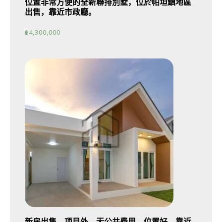
位置非常方便的全新聯排別墅，位於帕坦鎮地區
出售，靠近市政廳。
฿
4,300,000