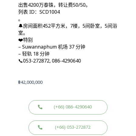
出售4200万泰铢，转让费50/50。
列表 ID：SCD1004
。
🔔房间面积452平方米，7楼，5间卧室，5间浴
室。
❤️特别
– Suwannaphum 机场 37 分钟
– 轻轨 18 分钟
📞053-272872, 086-4290640
฿
42,000,000
(+66) 086-4290640
(+66) 053-272872