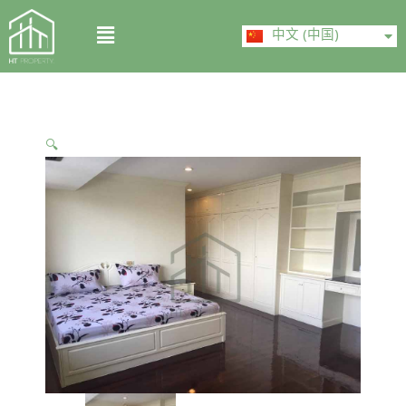
Skip
ไทย
Menu
to
中文 (中国)
English
content
🔍