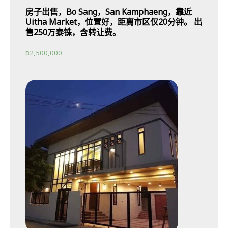
房子出售，Bo Sang，San Kamphaeng，靠近
Uitha Market，位置好，距离市区仅20分钟。 出
售250万泰铢，含转让费。
฿
2,500,000