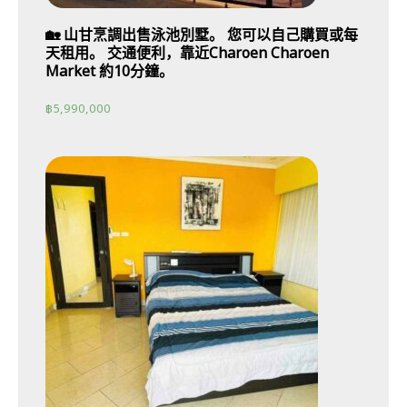
🏡 山甘烹調出售泳池別墅。 您可以自己購買或每
天租用。 交通便利，靠近Charoen Charoen
Market 約10分鐘。
฿
5,990,000