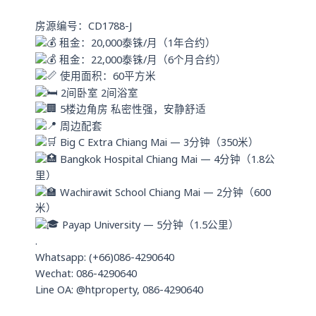
a
n
p
房源编号：CD1788-J
p
租金：20,000泰铢/月（1年合约）
租金：22,000泰铢/月（6个月合约）
使用面积：60平方米
2间卧室 2间浴室
5楼边角房 私密性强，安静舒适
周边配套
Big C Extra Chiang Mai — 3分钟（350米）
Bangkok Hospital Chiang Mai — 4分钟（1.8公
里）
Wachirawit School Chiang Mai — 2分钟（600
米）
Payap University — 5分钟（1.5公里）
.
Whatsapp: (+66)086-4290640
Wechat: 086-4290640
Line OA: @htproperty, 086-4290640