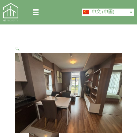
Skip
ไทย
Menu
to
中文 (中国)
English
content
🔍