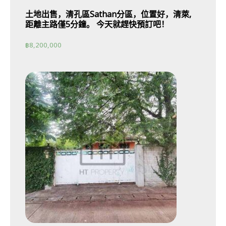
土地出售，清孔區Sathan分區，位置好，清萊,
距離主路僅5分鐘。 今天就趕快預訂吧！
฿
8,200,000