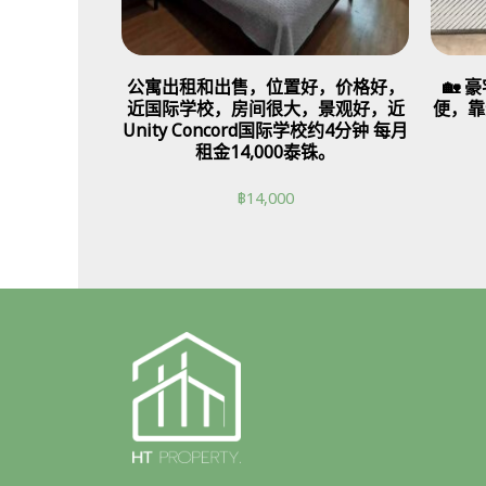
公寓出租和出售，位置好，价格好，
🏡
近国际学校，房间很大，景观好，近
便，靠
Unity Concord国际学校约4分钟 每月
租金14,000泰铢。
฿
14,000