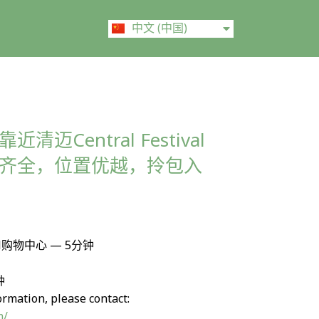
ไทย
中文 (中国)
English
迈Central Festival
齐全，位置优越，拎包入
ival购物中心 — 5分钟
钟
ormation, please contact:
m/