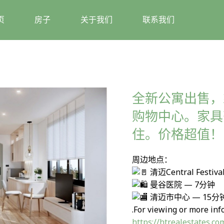
页
房子
关于我们
联系我们
全新公寓出售，靠近清
购物中心。家具
住。价格超值！
周边地点：
清迈Central Fest
曼谷医院 — 7分钟
清迈市中心 — 15分
.For viewing or more inf
https://htrealestates.co