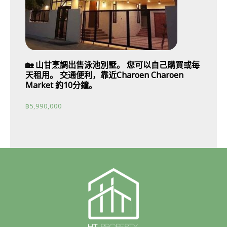
🏡 山甘烹調出售泳池別墅。 您可以自己購買或每
天租用。 交通便利，靠近Charoen Charoen
Market 約10分鐘。
฿
5,990,000