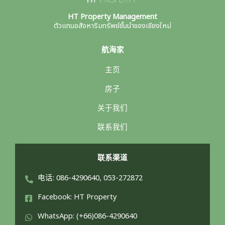
HT Property Management
ตัวแทนอสังหาริมทรัพย์ชั้นนำของเชียงใหม่
航海家
主页
房子
关于我们
联系我们
联系渠道
电话: 086-4290640, 053-272872
Facebook: HT Property
WhatsApp: (+66)086-4290640