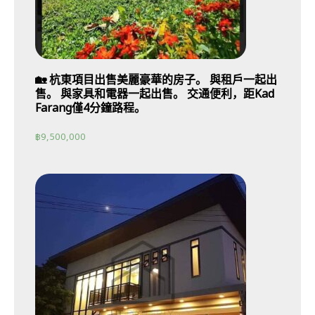
🏡 杭東項目出售美麗豪華的房子。 與租戶一起出
售。 與家具和電器一起出售。 交通便利，距Kad
Farang僅4分鐘路程。
฿
9,500,000