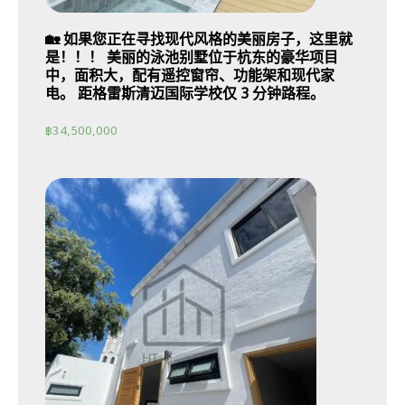
🏡 如果您正在寻找现代风格的美丽房子，这里就
是！！！ 美丽的泳池别墅位于杭东的豪华项目
中，面积大，配有遥控窗帘、功能架和现代家
电。 距格雷斯清迈国际学校仅 3 分钟路程。
฿
34,500,000