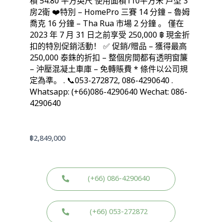
積 54.80 平方英尺 使用面積110平方米 戶型 3
房2衛 ❤️特別 – HomePro 三賽 14 分鐘 – 魯姆
喬克 16 分鐘 – Tha Rua 市場 2 分鐘 。 僅在
2023 年 7 月 31 日之前享受 250,000 ฿ 現金折
扣的特別促銷活動！ ✅ 促銷/贈品 – 獲得最高
250,000 泰銖的折扣 – 整個房間都有透明窗簾
– 沖壓混凝土車庫 – 免轉賬費 * 條件以公司規
定為準。 . 📞053-272872, 086-4290640 .
Whatsapp: (+66)086-4290640 Wechat: 086-
4290640
฿
2,849,000
(+66) 086-4290640
(+66) 053-272872