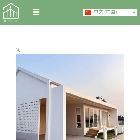
Skip
ไทย
Menu
to
中文 (中国)
English
content
🔍