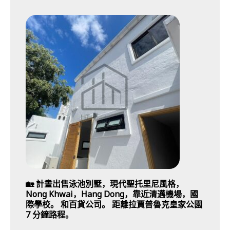
🏡 計畫出售泳池別墅，現代聖托里尼風格，
Nong Khwai，Hang Dong，靠近清邁機場，國
際學校。 和百貨公司。 距離拉賈普魯克皇家公園
7 分鐘路程。