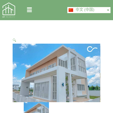
Skip
ไทย
Menu
to
中文 (中国)
English
content
🔍