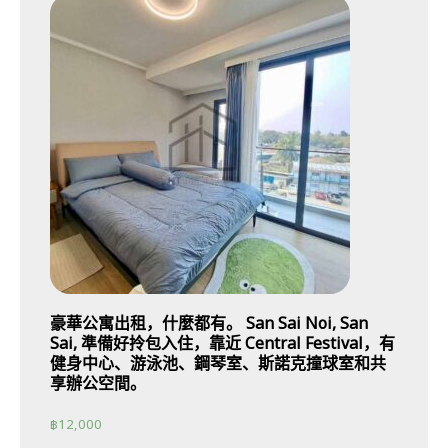
豪華公寓出租，什麼都有。 San Sai Noi, San
Sai, 準備好拎包入住，靠近 Central Festival，有
健身中心、游泳池、鋼琴室、斯諾克撞球室和共
享辦公空間。
฿
12,000