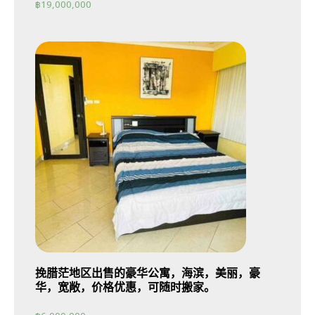
฿
19,000,000
挽腊茫地区出售的豪华公寓，海滨，美丽，豪
华，宽敞，价格优惠，可随时搬家。