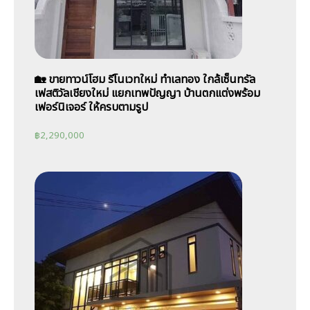
🏡 ขายทาวน์โฮม รีโนเวทใหม่ ทำเลทอง ใกล้เซ็นทรัล
เฟสติวัลเชียงใหม่ แยกเทพปัญญา บ้านตกแต่งพร้อม
เฟอร์นิเจอร์ ให้ครบตามรูป
฿
2,290,000