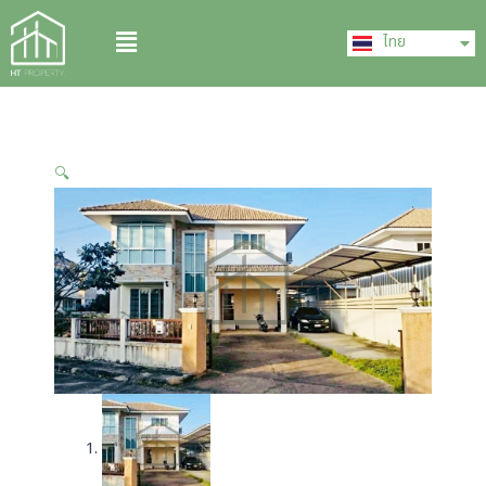
Skip
English
Menu
to
ไทย
中文 (中国)
content
🔍