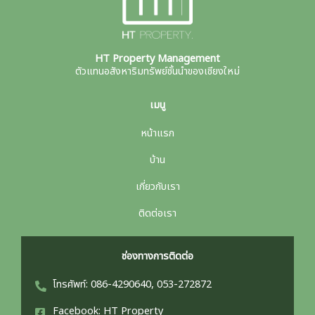
HT Property Management
ตัวแทนอสังหาริมทรัพย์ชั้นนำของเชียงใหม่
เมนู
หน้าแรก
บ้าน
เกี่ยวกับเรา
ติดต่อเรา
ช่องทางการติดต่อ
โทรศัพท์: 086-4290640, 053-272872
Facebook: HT Property