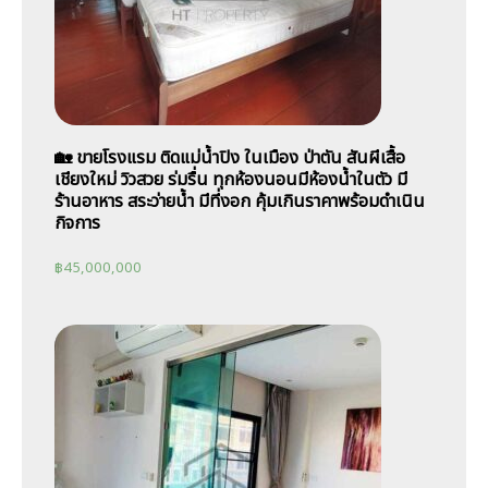
🏡 ขายโรงแรม ติดแม่น้ำปิง ในเมือง ป่าตัน สันผีเสื้อ
เชียงใหม่ วิวสวย ร่มรื่น ทุกห้องนอนมีห้องน้ำในตัว มี
ร้านอาหาร สระว่ายน้ำ มีที่งอก คุ้มเกินราคาพร้อมดำเนิน
กิจการ
฿
45,000,000