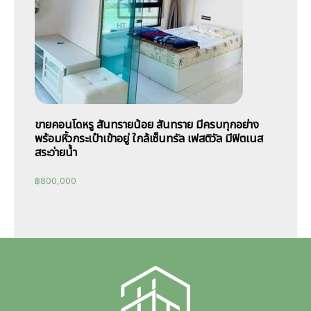
ขายคอนโดหรู สันทรายน้อย สันทราย มีครบทุกอย่าง
พร้อมหิ้วกระเป๋าเข้าอยู่ ใกล้เซ็นทรัล เฟสติวัล มีฟิตเนส
สระว่ายน้ำ
฿
800,000