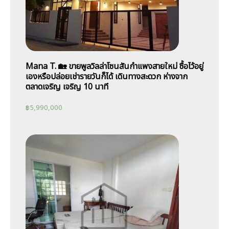
Mana T. 🏡 ขายพูลวิลล่าโซนสันกำแพงสายใหม่ ซื้อไว้อยู่
เองหรือปล่อยเช่ารายวันก็ได้ เดินทางสะดวก ห่างจาก
ตลาดเจริญ เจริญ 10 นาที
฿
5,990,000