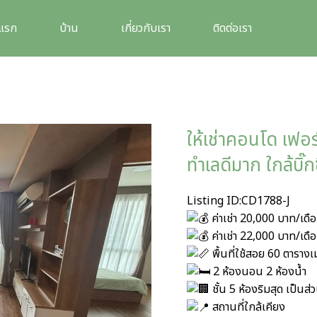
าแรก
บ้าน
เกี่ยวกับเรา
ติดต่อเรา
ให้เช่าคอนโด เฟอร์
ทำเลดีมาก ใกล้บิ๊
Listing ID:CD1788-J
ค่าเช่า 20,000 บาท/เดื
ค่าเช่า 22,000 บาท/เดื
พื้นที่ใช้สอย 60 ตาราง
2 ห้องนอน 2 ห้องน้ำ
ชั้น 5 ห้องริมสุด เป็นส
สถานที่ใกล้เคียง