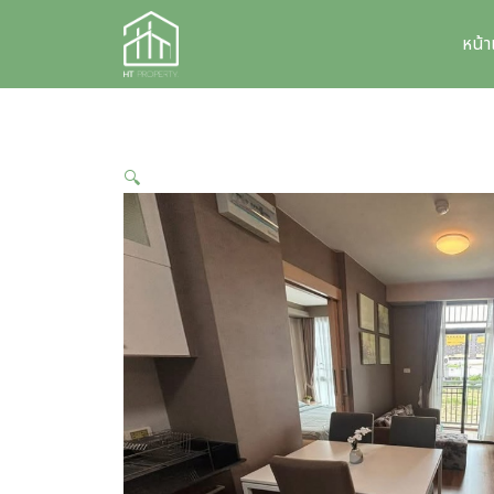
Skip
to
หน้
content
🔍