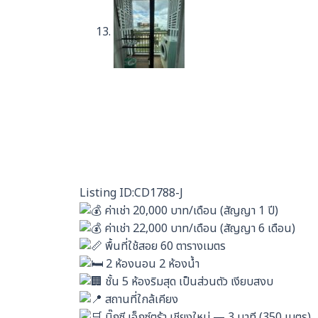
Listing ID:CD1788-J
ค่าเช่า 20,000 บาท/เดือน (สัญญา 1 ปี)
ค่าเช่า 22,000 บาท/เดือน (สัญญา 6 เดือน)
พื้นที่ใช้สอย 60 ตารางเมตร
2 ห้องนอน 2 ห้องน้ำ
ชั้น 5 ห้องริมสุด เป็นส่วนตัว เงียบสงบ
สถานที่ใกล้เคียง
บิ๊กซี เอ็กซ์ตร้า เชียงใหม่ — 3 นาที (350 เมตร)