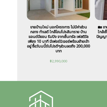
ขายบ้านใหม่ นอกโครงการ ไม่มีค่าส่วน
🏡 ขา
กลาง ทำเลดี ใกล้โฮมโปรสันทราย บ้าน
ใกล้เ
แอนด์บียอน ริมปิง จากเซ็นทรัล เฟสติวัล
ปัญญา 
เพียง 10 นาที มีเฟอร์นิเจอร์พร้อมย้ายเข้า
อยู่ ซื้อวันนนี้รับโปรดีๆส่วนลดถึง 200,000
บาท
฿
2,990,000