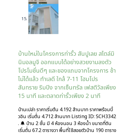
บ้านใหม่ในโครงการท่ารั้ว สันปูเลย สไตล์มิ
นิมอลมูจิ ออกแบบได้อย่างสวยงามลงตัว
โปรโมชั่นดีๆ และของแถมจากโครงการ ช้า
ไม่ได้แล้ว ทำเลดี ใกล้ 7-11 โฮมโปร
สันทราย ริมปิง จากเซ็นทรัล เฟสติวัลเพียง
15 นาที และตลาดท่ารั้วเพียง 2 นาที
บ้านเปล่า ราคาเริ่มต้น 4.192 ล้านบาท ราคาพร้อมบิ้
วอิน เริ่มต้่น 4.712 ล้านบาท Listing ID: SCH3342
. 🔔 บ้าน 2 ชั้น มี 4 ห้องนอน 3 ห้องน้ำ ขนาดที่ดิน
เริ่มต้่น 67.2 ตารางวา พื้นที่ใช้สอยตัวบ้าน 190 ตาราง