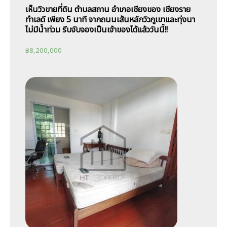
เห็นวิวขายที่ดิน ตำบลสถาน อำเภอเชียงของ เชียงราย
ทำเลดี เพียง 5 นาที จากถนนเส้นหลักวิวภูเขาและทุ่งนา
ไม่มีน้ำท่วม รีบจับจองเป็นเจ้าของได้แล้ววันนี้!!
฿
8,200,000