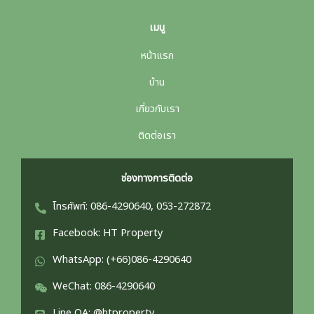
เมนู
หน้าแรก
บ้าน
เกี่ยวกับเรา
ติดต่อเรา
ช่องทางการติดต่อ
โทรศัพท์: 086-4290640, 053-272872
Facebook: HT Property
WhatsApp: (+66)086-4290640
WeChat: 086-4290640
Line OA: @htproperty