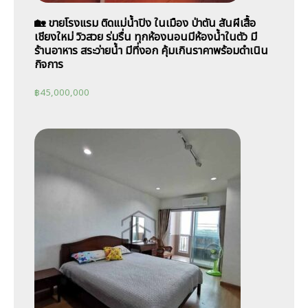
🏡 ขายโรงแรม ติดแม่น้ำปิง ในเมือง ป่าตัน สันผีเสื้อ
เชียงใหม่ วิวสวย ร่มรื่น ทุกห้องนอนมีห้องน้ำในตัว มี
ร้านอาหาร สระว่ายน้ำ มีที่งอก คุ้มเกินราคาพร้อมดำเนิน
กิจการ
฿
45,000,000