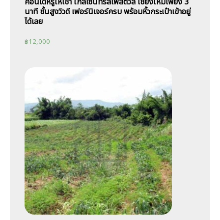
คอนโดหรูให้เช่า ใกล้เซนทรัลเฟสติวัล เชียงใหม่เพียง 3
นาที ชั้นสูงวิวดี เฟอร์นิเจอร์ครบ พร้อมหิ้วกระเป๋าเข้าอยู่
ได้เลย
฿
12,000