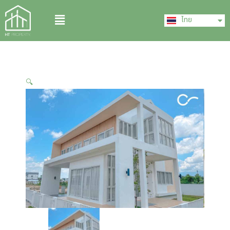
Skip
English
Menu
to
ไทย
中文 (中国)
content
🔍