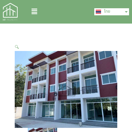
Skip
English
Menu
to
ไทย
中文 (中国)
content
🔍