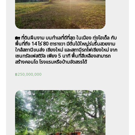
🏡 ที่ดินผืนงาม บนทำเลที่ดีที่สุด ในเมือง ทุ่งโฮเต็ล กับ
พื้นที่ถึง 14 ไร่ 80 ตารางวา มีต้นไม้ใหญ่ร่มรื่นสวยงาม
ใกล้สถานีขนส่ง เชียงใหม่ และสถานีรถไฟเชียงใหม่ จาก
เซนทรัลเฟสติวัล เพียง 5 นาที พื้นที่สีเหลืองสามารถ
สร้างคอนโด โรงแรมหรือบ้านจัดสรรได้
฿
250,000,000