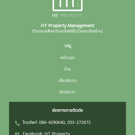
HT Property Management
ตัวแทนอสังหาริมทรัพย์ชั้นนำของเชียงใหม่
เมนู
หน้าแรก
บ้าน
เกี่ยวกับเรา
ติดต่อเรา
ช่องทางการติดต่อ
โทรศัพท์: 086-4290640, 053-272872
Facebook: HT Property