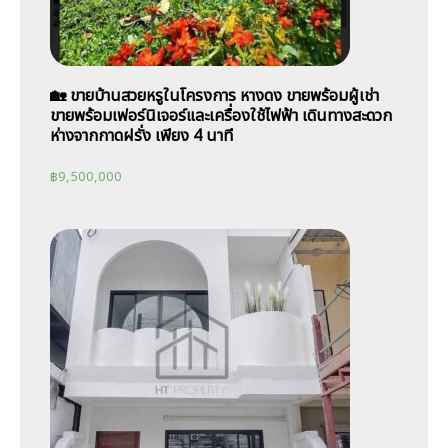
🏡 ขายบ้านสวยหรูในโครงการ หางดง ขายพร้อมผู้เช่า
ขายพร้อมเฟอร์นิเจอร์และเครื่องใช้ไฟฟ้า เดินทางสะดวก
ห่างจากกาดฝรั่ง เพียง 4 นาที
฿
9,500,000