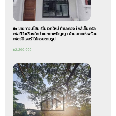
🏡 ขายทาวน์โฮม รีโนเวทใหม่ ทำเลทอง ใกล้เซ็นทรัล
เฟสติวัลเชียงใหม่ แยกเทพปัญญา บ้านตกแต่งพร้อม
เฟอร์นิเจอร์ ให้ครบตามรูป
฿
2,290,000