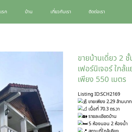
าแรก
บ้าน
เกี่ยวกับเรา
ติดต่อเรา
ขายบ้านเดี่ยว 2 ชั
เฟอร์นิเจอร์ ใกล้
เพียง 550 เมตร
Listing ID:SCH2169
ขายเพียง 2.29 ล้านบาท
เนื้อที่ 70.3 ตร.วา
รายละเอียดบ้าน
5 ห้องนอน 2 ห้องน้ำ
สถานที่ใกล้เคียง