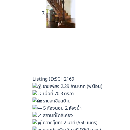
Listing ID:SCH2169
ขายเพียง 2.29 ล้านบาท (ฟรีโอน)
เนื้อที่ 70.3 ตร.วา
รายละเอียดบ้าน
5 ห้องนอน 2 ห้องน้ำ
สถานที่ใกล้เคียง
ตลาดอุ๊ยทา 2 นาที (550 เมตร)