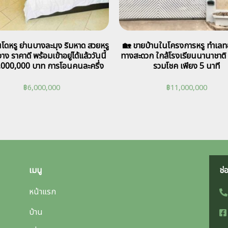
ดหรู ย่านบางละมุง ริมหาด สวยหรู
🏡 ขายบ้านในโครงการหรู ทำเลท
าง ราคาดี พร้อมเข้าอยู่ได้แล้ววันนี้
ทางสะดวก ใกล้โรงเรียนนานาชาติ 
,000,000 บาท การโอนคนละครึ่ง
รวมโชค เพียง 5 นาที
฿
6,000,000
฿
11,000,000
เมนู
ช่
หน้าแรก
บ้าน