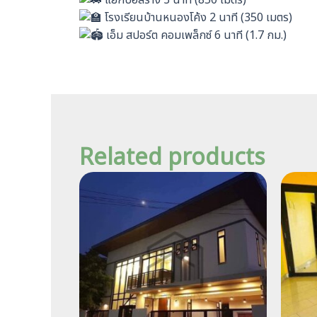
แยกบ่อสร้าง 3 นาที (850 เมตร)
โรงเรียนบ้านหนองโค้ง 2 นาที (350 เมตร)
เอ็ม สปอร์ต คอมเพล็กซ์ 6 นาที (1.7 กม.)
Related products