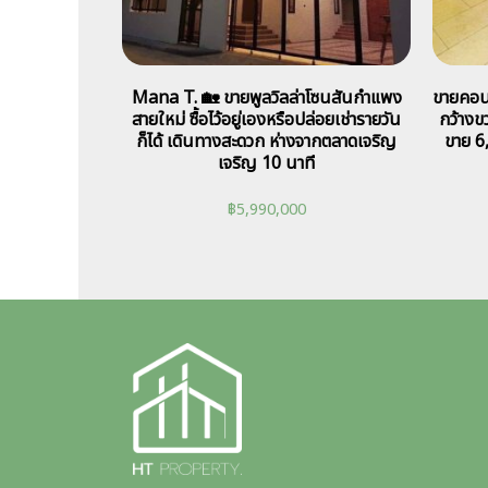
Mana T. 🏡 ขายพูลวิลล่าโซนสันกำแพง
ขายคอนโ
สายใหม่ ซื้อไว้อยู่เองหรือปล่อยเช่ารายวัน
กว้างขว
ก็ได้ เดินทางสะดวก ห่างจากตลาดเจริญ
ขาย 6
เจริญ 10 นาที
฿
5,990,000