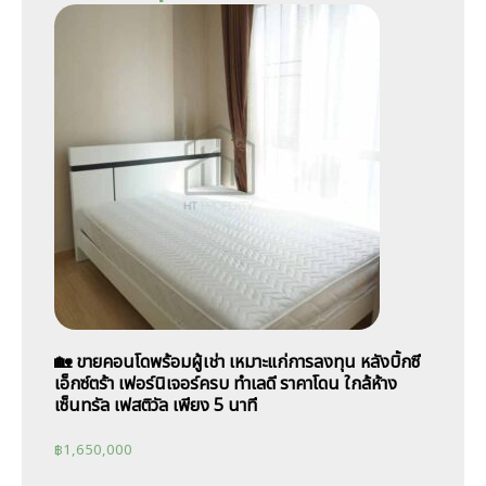
🏡 ขายคอนโดพร้อมผู้เช่า เหมาะแก่การลงทุน หลังบิ้กซี
เอ็กซ์ตร้า เฟอร์นิเจอร์ครบ ทำเลดี ราคาโดน ใกล้ห้าง
เซ็นทรัล เฟสติวัล เพียง 5 นาที
฿
1,650,000