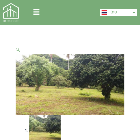
Skip
English
Menu
to
ไทย
中文 (中国)
content
🔍