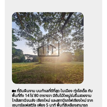
🏡 ที่ดินผืนงาม บนทำเลที่ดีที่สุด ในเมือง ทุ่งโฮเต็ล กับ
พื้นที่ถึง 14 ไร่ 80 ตารางวา มีต้นไม้ใหญ่ร่มรื่นสวยงาม
ใกล้สถานีขนส่ง เชียงใหม่ และสถานีรถไฟเชียงใหม่ จาก
เซนทรัลเฟสติวัล เพียง 5 นาที พื้นที่สีเหลืองสามารถ