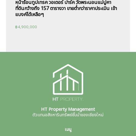
หน้าร้อนทูปเทรค วอเตอร์ ปาร์ค วัดพระนอนแม่ปูคา
ที่ดินกว้างถึง 157 ตารางวา ขายต่ำกว่าราคาประเมิน เข้า
แบงค์ได้เหลือๆ
฿
4,900,000
HT Property Management
ตัวแทนอสังหาริมทรัพย์ชั้นนำของเชียงใหม่
เมนู