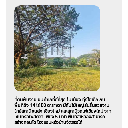
ที่ดินผืนงาม บนทำเลที่ดีที่สุด ในเมือง ทุ่งโฮเต็ล กับ
พื้นที่ถึง 14 ไร่ 80 ตารางวา มีต้นไม้ใหญ่ร่มรื่นสวยงาม
ใกล้สถานีขนส่ง เชียงใหม่ และสถานีรถไฟเชียงใหม่ จาก
เซนทรัลเฟสติวัล เพียง 5 นาที พื้นที่สีเหลืองสามารถ
สร้างคอนโด โรงแรมหรือบ้านจัดสรรได้