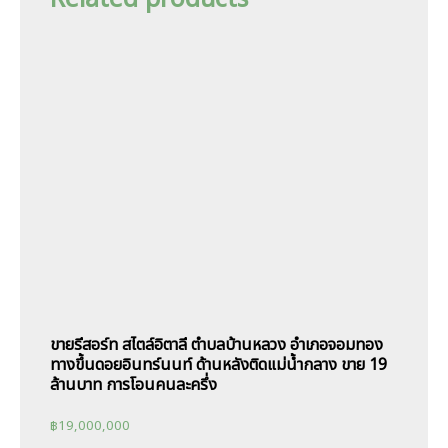
ขายรีสอร์ท สไตล์อิตาลี ตำบลบ้านหลวง อำเภอจอมทอง
ทางขึ้นดอยอินทร์นนท์ ด้านหลังติดแม่น้ำกลาง ขาย 19
ล้านบาท การโอนคนละครึ่ง
฿
19,000,000