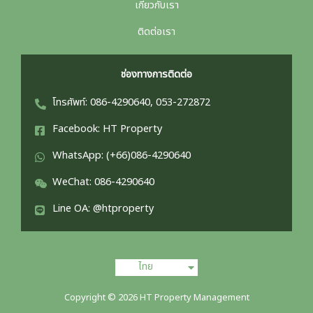
เกี่ยวกับเรา
ติดต่อเรา
ช่องทางการติดต่อ
โทรศัพท์: 086-4290640, 053-272872
Facebook: HT Property
WhatsApp: (+66)086-4290640
WeChat: 086-4290640
Line OA: @htproperty
English
ไทย
中文 (中国)
Copyright © 2026 HT Property Management