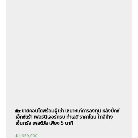
🏡 ขายคอนโดพร้อมผู้เช่า เหมาะแก่การลงทุน หลังบิ้กซี
เอ็กซ์ตร้า เฟอร์นิเจอร์ครบ ทำเลดี ราคาโดน ใกล้ห้าง
เซ็นทรัล เฟสติวัล เพียง 5 นาที
฿
1,650,000