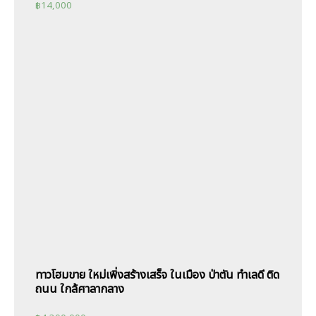
฿
14,000
ทาวโฮมขาย ใหม่เพิ่งสร้างเสร็จ ในเมือง ป่าตัน ทำเลดี ติด
ถนน ใกล้ศาลากลาง