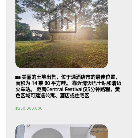
🏡 美丽的土地出售，位于通酒店市的最佳位置，
面积为 14 莱 80 平方哇。 靠近清迈巴士站和清迈
火车站。 距离Central Festival仅5分钟路程，黄
色区域可建造公寓、酒店或住宅区
฿
250,000,000