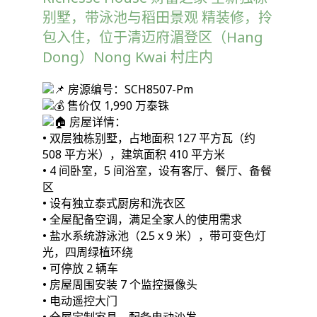
别墅，带泳池与稻田景观 精装修，拎
包入住，位于清迈府湄登区（Hang
Dong）Nong Kwai 村庄内
房源编号：SCH8507-Pm
售价仅 1,990 万泰铢
房屋详情：
• 双层独栋别墅，占地面积 127 平方瓦（约
508 平方米），建筑面积 410 平方米
• 4 间卧室，5 间浴室，设有客厅、餐厅、备餐
区
• 设有独立泰式厨房和洗衣区
• 全屋配备空调，满足全家人的使用需求
• 盐水系统游泳池（2.5 x 9 米），带可变色灯
光，四周绿植环绕
• 可停放 2 辆车
• 房屋周围安装 7 个监控摄像头
• 电动遥控大门