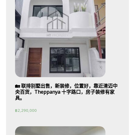
🏡 联排别墅出售，新装修，位置好，靠近清迈中
央百货，Theppanya 十字路口，房子装修有家
具。
฿
2,290,000