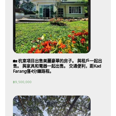
🏡 杭東項目出售美麗豪華的房子。 與租戶一起出
售。 與家具和電器一起出售。 交通便利，距Kad
Farang僅4分鐘路程。
฿
9,500,000