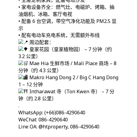
• 全屋定制家具，配备电动沙发
• 家电设备齐全：燃气灶、电磁炉、烤箱、抽
油烟机、冰箱、客厅电视
• 配备 6 台空调，带空气净化功能及 PM2.5 显
示
• 配有电动车充电系统，无需额外布线
周边配套：
皇家花园（皇家植物园） – 7 分钟（约
3.2 公里）
Mae Hia 生鲜市场 / Mali Place 商场 – 8
分钟（约 4.3 公里）
Makro Hang Dong 2 / Big C Hang Dong
1 – 12 分钟
Intharawat 寺（Ton Kwen 寺） – 7 分
钟（约 2.8 公里）
.
WhatsApp: (+66)086-4290640
WeChat: 086-4290640
Line OA: @htproperty, 086-4290640