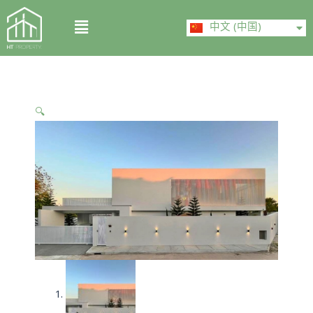
Skip
ไทย
Menu
to
中文 (中国)
English
content
🔍