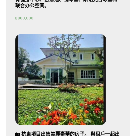
联合办公空间。
฿
800,000
🏡 杭東項目出售美麗豪華的房子。 與租戶一起出