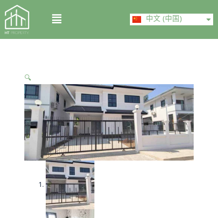
Skip
ไทย
Menu
to
中文 (中国)
English
content
🔍