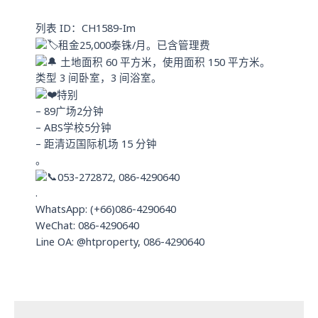
a
n
p
列表 ID：CH1589-Im
p
租金25,000泰铢/月。已含管理费
土地面积 60 平方米，使用面积 150 平方米。
类型 3 间卧室，3 间浴室。
特别
– 89广场2分钟
– ABS学校5分钟
– 距清迈国际机场 15 分钟
。
053-272872, 086-4290640
.
WhatsApp: (+66)086-4290640
WeChat: 086-4290640
Line OA: @htproperty, 086-4290640