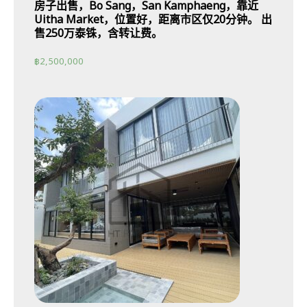
房子出售，Bo Sang，San Kamphaeng，靠近
Uitha Market，位置好，距离市区仅20分钟。 出
售250万泰铢，含转让费。
฿
2,500,000