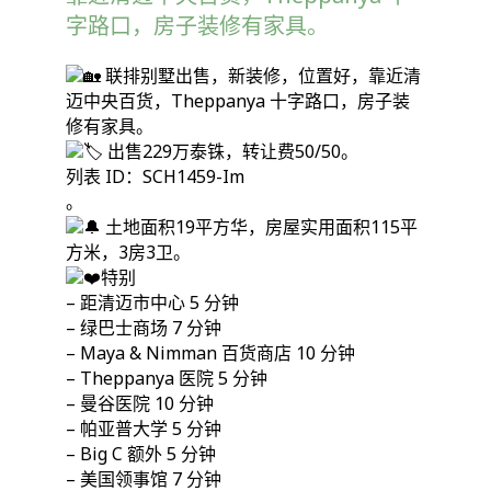
字路口，房子装修有家具。
联排别墅出售，新装修，位置好，靠近清
迈中央百货，Theppanya 十字路口，房子装
修有家具。
出售229万泰铢，转让费50/50。
列表 ID：SCH1459-Im
。
土地面积19平方华，房屋实用面积115平
方米，3房3卫。
特别
– 距清迈市中心 5 分钟
– 绿巴士商场 7 分钟
– Maya & Nimman 百货商店 10 分钟
– Theppanya 医院 5 分钟
– 曼谷医院 10 分钟
– 帕亚普大学 5 分钟
– Big C 额外 5 分钟
– 美国领事馆 7 分钟