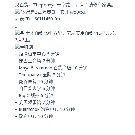
p
央百货，Theppanya 十字路口，房子装修有家具。
出售229万泰铢，转让费50/50。
列表 ID：SCH1459-Im
。
土地面积19平方华，房屋实用面积115平方米，
3房3卫。
特别
– 距清迈市中心 5 分钟
– 绿巴士商场 7 分钟
– Maya & Nimman 百货商店 10 分钟
– Theppanya 医院 5 分钟
– 曼谷医院 10 分钟
– 帕亚普大学 5 分钟
– Big C 额外 5 分钟
– 美国领事馆 7 分钟
– Ruamchok 购物中心 10 分钟
– 政府中心 10 分钟