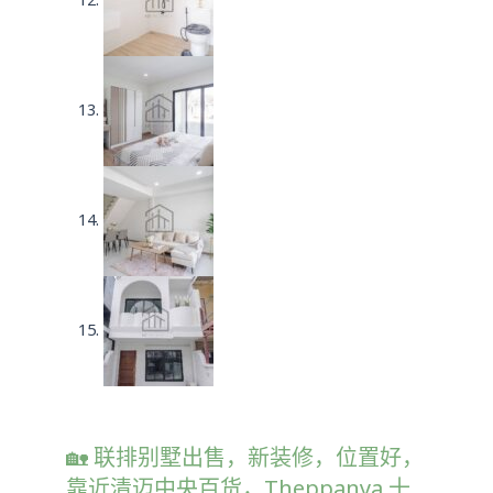
🏡 联排别墅出售，新装修，位置好，
靠近清迈中央百货，Theppanya 十