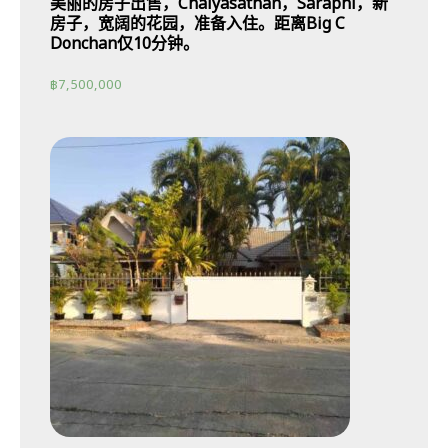
美丽的房子出售，Chaiyasathan，Saraphi，新
房子，宽阔的花园，准备入住。距离Big C
Donchan仅10分钟。
฿
7,500,000