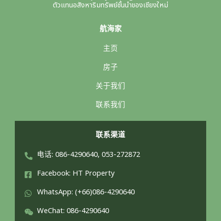
ตัวแทนอสังหาริมทรัพย์ชั้นนำของเชียงใหม่
航海家
主页
房子
关于我们
联系我们
联系渠道
电话: 086-4290640, 053-272872
Facebook: HT Property
WhatsApp: (+66)086-4290640
WeChat: 086-4290640