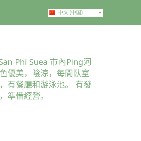
ไทย
中文 (中国)
English
 San Phi Suea 市內Ping河
色優美，陰涼，每間臥室
，有餐廳和游泳池。 有發
，準備經營。