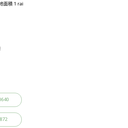
面積 1 rai
鐘
0640
2872