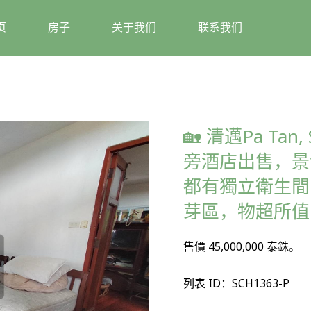
页
房子
关于我们
联系我们
🏡 清邁Pa Tan,
旁酒店出售，景
都有獨立衛生間
芽區，物超所值
售價 45,000,000 泰銖。
列表 ID：SCH1363-P