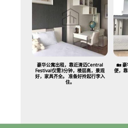
豪华公寓出租，靠近清迈Central
🏡
Festival仅需3分钟，楼层高，景观
便，靠
好，家具齐全。 准备好拎起行李入
住。