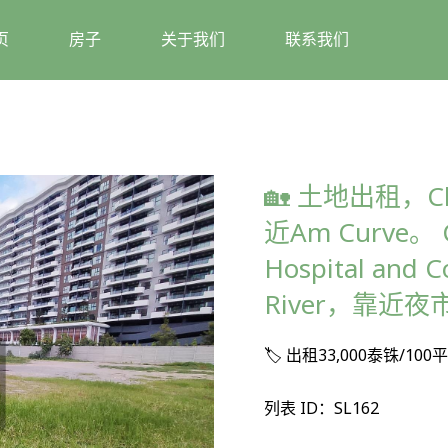
页
房子
关于我们
联系我们
🏡 土地出租，C
近Am Curve。 C
Hospital and C
River，靠近
🏷️ 出租33,000泰铢/1
列表 ID：SL162