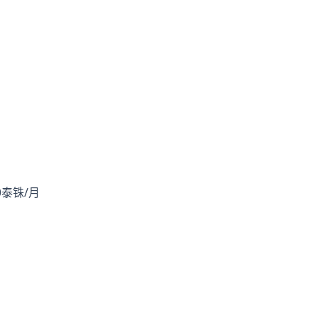
00泰铢/月