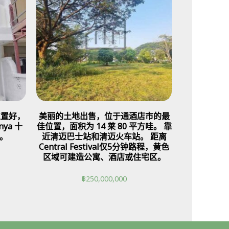
位置好，
美丽的土地出售，位于通酒店市的最
ya 十
佳位置，面积为 14 莱 80 平方哇。 靠
。
近清迈巴士站和清迈火车站。 距离
Central Festival仅5分钟路程，黄色
区域可建造公寓、酒店或住宅区。
฿
250,000,000