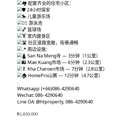
配套齐全的住宅小区：
24小时保安
儿童游乐场
游泳池
篮球场
室内健身区
社区道路宽敞，街巷通畅
周边设施：
San Na Meng寺 — 3分钟（1公里）
Mae Kuang市场 — 6分钟（2.3公里）
Kha Charoen市场 — 7分钟（2.8公里）
HomePro山赛 — 12分钟（4.7公里）
.
Whatsapp: (+66)086-4290640
Wechat: 086-4290640
Line OA: @htproperty, 086-4290640
฿
2,850,000