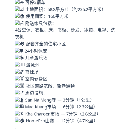
可停3辆车
土地面积：58.8平方哇（约235.2平方米）
使用面积：166平方米
附送家具包括：
4台空调、衣柜、床、书柜、沙发、冰箱、电视、洗
衣机
配套齐全的住宅小区：
24小时保安
儿童游乐场
游泳池
篮球场
室内健身区
社区道路宽敞，街巷通畅
周边设施：
San Na Meng寺 — 3分钟（1公里）
Mae Kuang市场 — 6分钟（2.3公里）
Kha Charoen市场 — 7分钟（2.8公里）
HomePro山赛 — 12分钟（4.7公里）
.