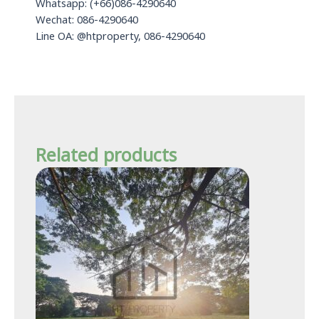
Whatsapp: (+66)086-4290640
Wechat: 086-4290640
Line OA: @htproperty, 086-4290640
Related products