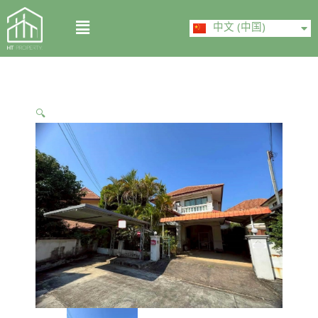
Skip
ไทย
Menu
to
中文 (中国)
English
content
🔍