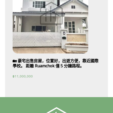
🏡 豪宅出售房屋，位置好，出遊方便，靠近國際
學校。 距離 Ruamchok 僅 5 分鐘路程。
฿
11,000,000