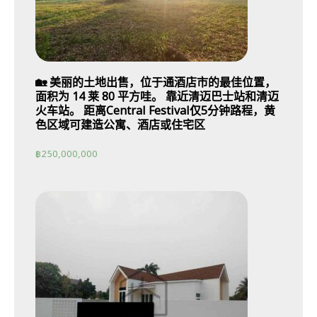
🏡 美丽的土地出售，位于通酒店市的最佳位置，
面积为 14 莱 80 平方哇。 靠近清迈巴士站和清迈
火车站。 距离Central Festival仅5分钟路程，黄
色区域可建造公寓、酒店或住宅区
฿
250,000,000