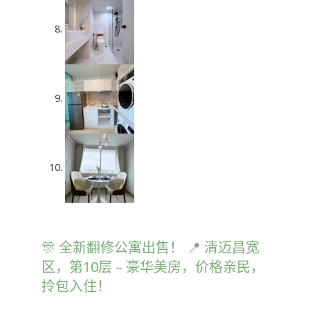
🎊 全新翻修公寓出售！ 📍 清迈昌宽
区，第10层 – 豪华美房，价格亲民，
拎包入住！