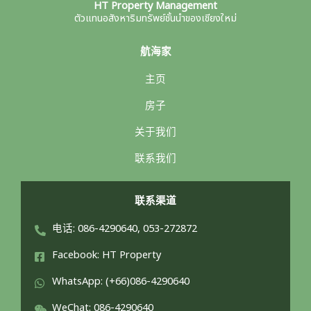
HT Property Management
ตัวแทนอสังหาริมทรัพย์ชั้นนำของเชียงใหม่
航海家
主页
房子
关于我们
联系我们
联系渠道
电话: 086-4290640, 053-272872
Facebook: HT Property
WhatsApp: (+66)086-4290640
WeChat: 086-4290640