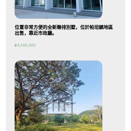
位置非常方便的全新聯排別墅，位於帕坦鎮地區
出售，靠近市政廳。
฿
4,300,000