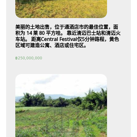
美丽的土地出售，位于通酒店市的最佳位置，面
积为 14 莱 80 平方哇。 靠近清迈巴士站和清迈火
车站。 距离Central Festival仅5分钟路程，黄色
区域可建造公寓、酒店或住宅区。
฿
250,000,000