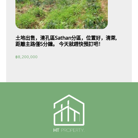
土地出售，清孔區Sathan分區，位置好，清萊,
距離主路僅5分鐘。 今天就趕快預訂吧！
฿
8,200,000