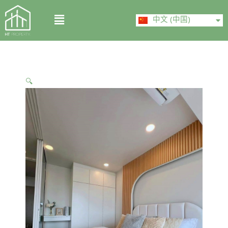
Skip
ไทย
Menu
to
中文 (中国)
English
content
🔍