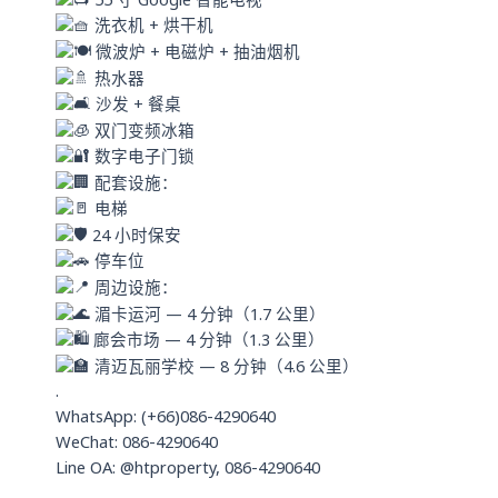
55 寸 Google 智能电视
洗衣机 + 烘干机
微波炉 + 电磁炉 + 抽油烟机
热水器
沙发 + 餐桌
双门变频冰箱
数字电子门锁
配套设施：
电梯
24 小时保安
停车位
周边设施：
湄卡运河 — 4 分钟（1.7 公里）
廊会市场 — 4 分钟（1.3 公里）
清迈瓦丽学校 — 8 分钟（4.6 公里）
.
WhatsApp: (+66)086-4290640
WeChat: 086-4290640
Line OA: @htproperty, 086-4290640