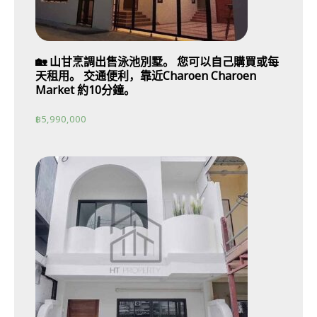
🏡 山甘烹調出售泳池別墅。 您可以自己購買或每
天租用。 交通便利，靠近Charoen Charoen
Market 約10分鐘。
฿
5,990,000