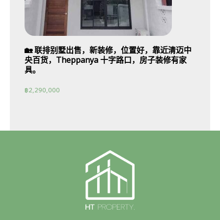
🏡 联排别墅出售，新装修，位置好，靠近清迈中
央百货，Theppanya 十字路口，房子装修有家
具。
฿
2,290,000