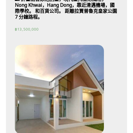
Nong Khwai，Hang Dong，靠近清邁機場，國
際學校。 和百貨公司。 距離拉賈普魯克皇家公園
7 分鐘路程。
฿
13,500,000