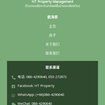
HT Property Management
ตัวแทนอสังหาริมทรัพย์ชั้นนำของเชียงใหม่
航海家
主页
房子
关于我们
联系我们
联系渠道
电话: 086-4290640, 053-272872
Facebook: HT Property
WhatsApp: (+66)086-4290640
WeChat: 086-4290640