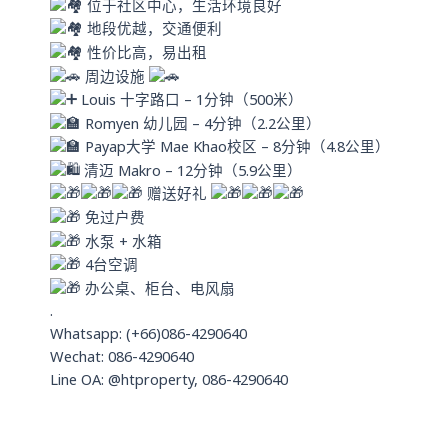
位于社区中心，生活环境良好
地段优越，交通便利
性价比高，易出租
周边设施
Louis 十字路口 – 1分钟（500米）
Romyen 幼儿园 – 4分钟（2.2公里）
Payap大学 Mae Khao校区 – 8分钟（4.8公里）
清迈 Makro – 12分钟（5.9公里）
赠送好礼
免过户费
水泵 + 水箱
4台空调
办公桌、柜台、电风扇
.
Whatsapp: (+66)086-4290640
Wechat: 086-4290640
Line OA: @htproperty, 086-4290640