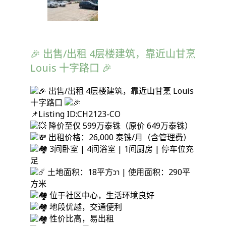
🎉 出售/出租 4层楼建筑，靠近山甘烹
Louis 十字路口 🎉
出售/出租 4层楼建筑，靠近山甘烹 Louis
十字路口
📌
Listing ID:CH2123-CO
降价至仅 599万泰铢（原价 649万泰铢）
出租价格：26,000 泰铢/月（含管理费）
3间卧室 | 4间浴室 | 1间厨房 | 停车位充
足
土地面积：18平方วา | 使用面积：290平
方米
位于社区中心，生活环境良好
地段优越，交通便利
性价比高，易出租