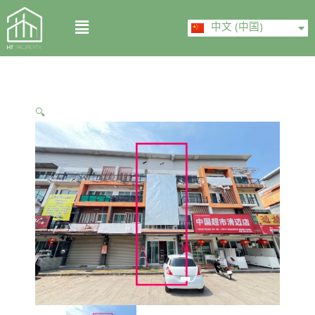
Skip
ไทย
Menu
to
中文 (中国)
English
content
🔍