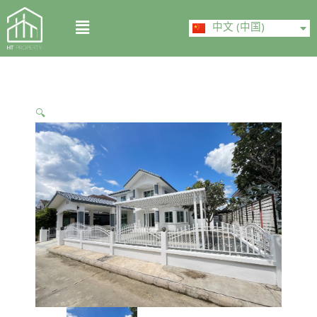
Skip
ไทย
Menu
to
中文 (中国)
English
content
🔍