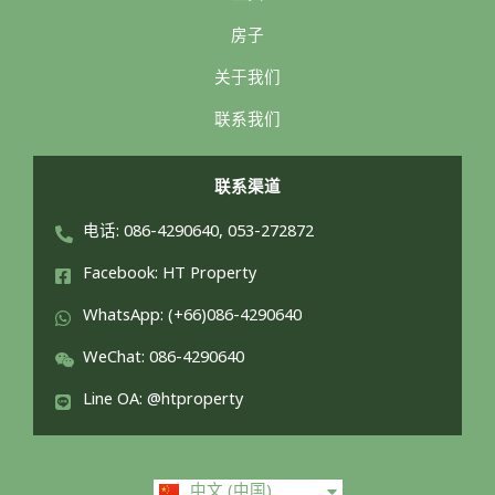
房子
关于我们
联系我们
联系渠道
电话: 086-4290640, 053-272872
Facebook: HT Property
WhatsApp: (+66)086-4290640
WeChat: 086-4290640
Line OA: @htproperty
ไทย
中文 (中国)
English