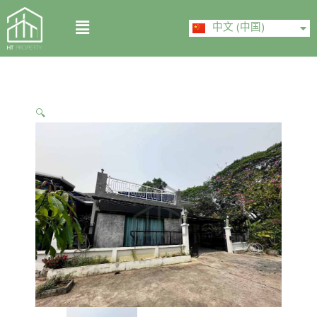
Skip
ไทย
Menu
to
中文 (中国)
English
content
🔍