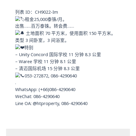
a
n
p
列表 ID：CH9022-Im
p
租金25,000泰铢/月。
出售……百万泰铢。转会费……
土地面积 70 平方米，使用面积 150 平方米。
类型 3 间卧室，3 间浴室。
特别
– Unity Concord 国际学校 11 分钟 8.3 公里
– Waree 学校 11 分钟 8.1 公里
– 清迈国际机场 15 分钟 8.3 公里
053-272872, 086-4290640
.
WhatsApp: (+66)086-4290640
WeChat: 086-4290640
Line OA: @htproperty, 086-4290640