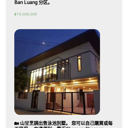
Ban Luang 分区。
฿
19,000,000
🏡 山甘烹調出售泳池別墅。 您可以自己購買或每