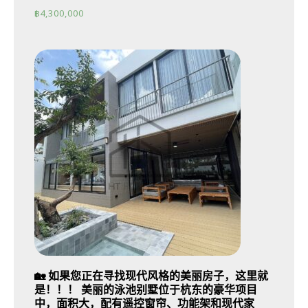
฿
4,300,000
🏡 如果您正在寻找现代风格的美丽房子，这里就
是！！！ 美丽的泳池别墅位于杭东的豪华项目
中，面积大，配有遥控窗帘、功能架和现代家