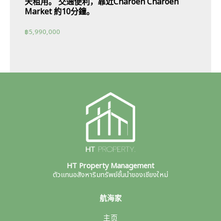
天租用。 交通便利，靠近Charoen Charoen
Market 約10分鐘。
฿
5,990,000
HT Property Management
ตัวแทนอสังหาริมทรัพย์ชั้นนำของเชียงใหม่
航海家
主页