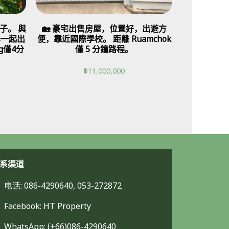
子。 與
🏡 豪宅出售房屋，位置好，出遊方
器一起出
便，靠近國際學校。 距離 Ruamchok
ng僅4分
僅 5 分鐘路程。
฿
11,000,000
系渠道
电话: 086-4290640, 053-272872
Facebook: HT Property
WhatsApp: (+66)086-4290640