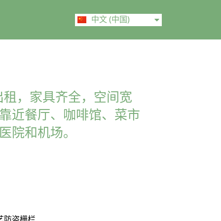
ไทย
中文 (中国)
English
出租，家具齐全，空间宽
靠近餐厅、咖啡馆、菜市
医院和机场。
艺防盗栅栏