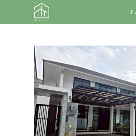
Skip
to
主
content