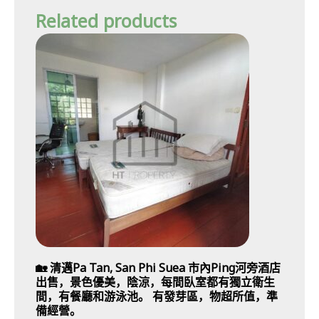
Related products
🏡 清邁Pa Tan, San Phi Suea 市內Ping河旁酒店
出售，景色優美，陰涼，每間臥室都有獨立衛生
間，有餐廳和游泳池。 有發芽區，物超所值，準
備經營。