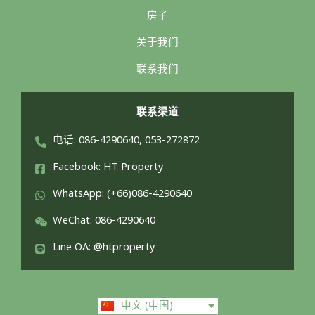
房子
关于我们
联系我们
联系渠道
电话: 086-4290640, 053-272872
Facebook: HT Property
WhatsApp: (+66)086-4290640
WeChat: 086-4290640
Line OA: @htproperty
ไทย
中文 (中国)
English