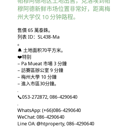
帕穆阿德地区土地出售，克洛埃到帕
穆阿德新鲜市场位置非常好，距离梅
州大学仅 10 分钟路程。
售價 65 萬泰銖。
列表 ID：SL438-Ma
。
🔔 土地面积70平方米。
❤️特别
– Pa Mueat 市場 3 分鐘
– 訪賽區辦公室 9 分鐘
– 梅州大學 10 分鐘
– 進入市區30分鐘。
.
📞053-272872, 086-4290640
.
WhatsApp: (+66)086-4290640
WeChat: 086-4290640
Line OA: @htproperty, 086-4290640