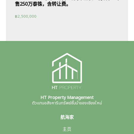
售250万泰铢，含转让费。
฿
2,500,000
HT Property Management
ตัวแทนอสังหาริมทรัพย์ชั้นนำของเชียงใหม่
航海家
主页