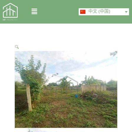
Skip
ไทย
Menu
to
中文 (中国)
English
content
🔍