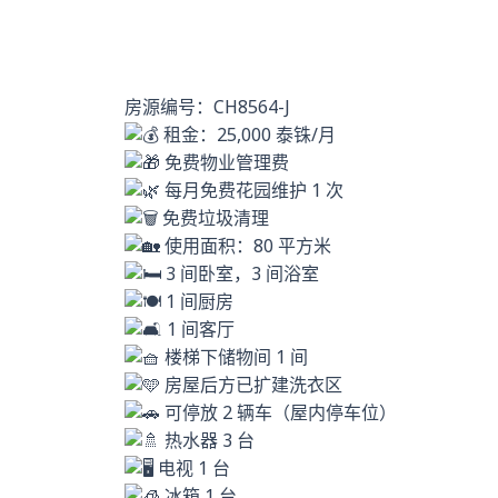
房源编号：CH8564-J
租金：25,000 泰铢/月
免费物业管理费
每月免费花园维护 1 次
免费垃圾清理
使用面积：80 平方米
3 间卧室，3 间浴室
1 间厨房
1 间客厅
楼梯下储物间 1 间
房屋后方已扩建洗衣区
可停放 2 辆车（屋内停车位）
热水器 3 台
电视 1 台
冰箱 1 台