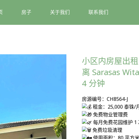
页
房子
关于我们
联系我们
小区内房屋出租
离 Sarasas W
4 分钟
房源编号：CH8564-J
租金：25,000 泰铢/
免费物业管理费
每月免费花园维护 1 
免费垃圾清理
使用面积：80 平方