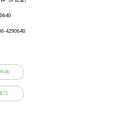
分钟（8 公里）
90640
086-4290640
0640
2872