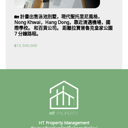
🏡 計畫出售泳池別墅，現代聖托里尼風格，
Nong Khwai，Hang Dong，靠近清邁機場，國
際學校。 和百貨公司。 距離拉賈普魯克皇家公園
7 分鐘路程。
฿
13,500,000
HT Property Management