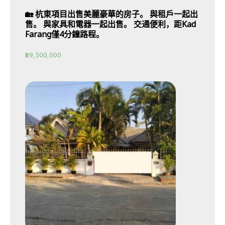
🏡 杭東項目出售美麗豪華的房子。 與租戶一起出
售。 與家具和電器一起出售。 交通便利，距Kad
Farang僅4分鐘路程。
฿
9,500,000