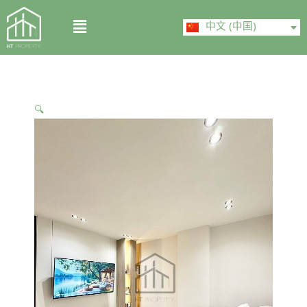
Skip
ไทย
Menu
to
中文 (中国)
English
content
🔍