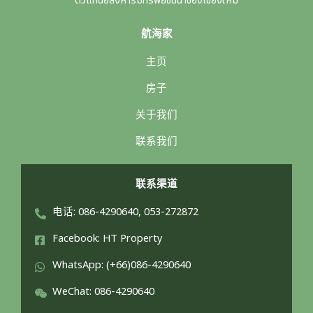
ตัวแทนอสังหาริมทรัพย์ชั้นนำของเชียงใหม่
航海家
主页
房子
关于我们
联系我们
联系渠道
电话: 086-4290640, 053-272872
Facebook: HT Property
WhatsApp: (+66)086-4290640
WeChat: 086-4290640