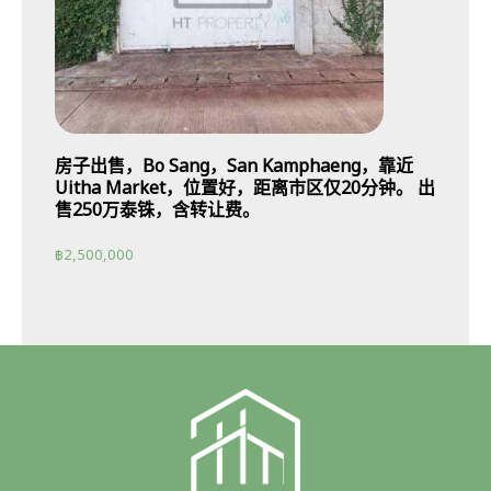
房子出售，Bo Sang，San Kamphaeng，靠近
Uitha Market，位置好，距离市区仅20分钟。 出
售250万泰铢，含转让费。
฿
2,500,000