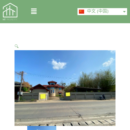
Skip
ไทย
Menu
to
中文 (中国)
English
content
🔍