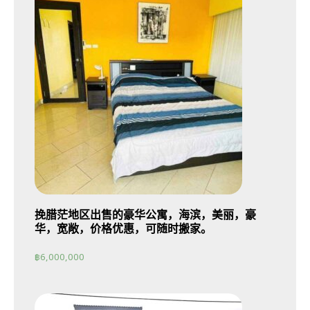
挽腊茫地区出售的豪华公寓，海滨，美丽，豪
华，宽敞，价格优惠，可随时搬家。
฿
6,000,000