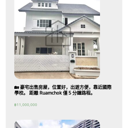
🏡 豪宅出售房屋，位置好，出遊方便，靠近國際
學校。 距離 Ruamchok 僅 5 分鐘路程。
฿
11,000,000