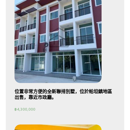
位置非常方便的全新聯排別墅，位於帕坦鎮地區
出售，靠近市政廳。
฿
4,300,000