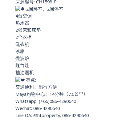
房源编号: CH1598-P
p
2间卧室，2间浴室
4台空调
热水器
2张床和床垫
2个衣柜
洗衣机
冰箱
微波炉
煤气灶
抽油烟机
亮点:
交通便利，出行方便
Maya购物中心：14分钟（7.6公里）
Whatsapp: (+66)086-4290640
Wechat: 086-4290640
Line OA: @htproperty, 086-4290640