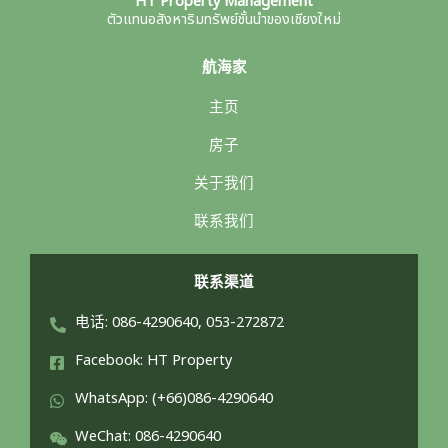
HT Property Management
ตัวแทนอสังหาริมทรัพย์ชั้นนำของเชียงใหม่
航海家
主页
房子
关于我们
联系我们
联系渠道
电话: 086-4290640, 053-272872
Facebook: HT Property
WhatsApp: (+66)086-4290640
WeChat: 086-4290640