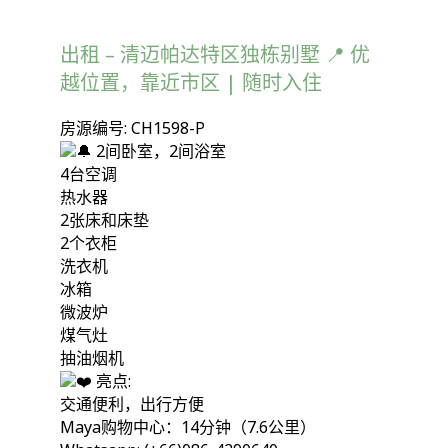
出租 – 清迈帕达特区独栋别墅 📍 优
越位置，靠近市区 | 随时入住
房源编号: CH1598-P
2间卧室，2间浴室
4台空调
热水器
2张床和床垫
2个衣柜
洗衣机
冰箱
微波炉
煤气灶
抽油烟机
亮点:
交通便利，出行方便
Maya购物中心：14分钟（7.6公里）