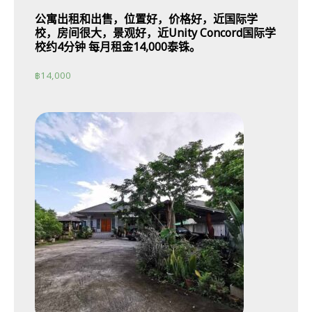
公寓出租和出售，位置好，价格好，近国际学
校，房间很大，景观好，近Unity Concord国际学
校约4分钟 每月租金14,000泰铢。
฿
14,000