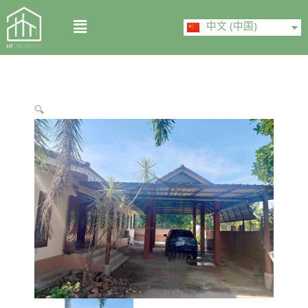
Skip
ไทย
Menu
to
中文 (中国)
English
content
🔍