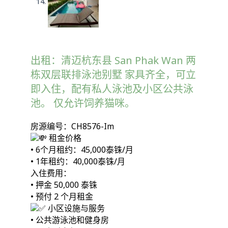
出租：清迈杭东县 San Phak Wan 两
栋双层联排泳池别墅 家具齐全，可立
即入住，配有私人泳池及小区公共泳
池。 仅允许饲养猫咪。
房源编号：CH8576-Im
租金价格
• 6个月租约：45,000泰铢/月
• 1年租约：40,000泰铢/月
入住费用：
• 押金 50,000 泰铢
• 预付 2 个月租金
小区设施与服务
• 公共游泳池和健身房