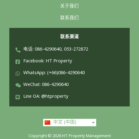
关于我们
联系我们
联系渠道
电话: 086-4290640, 053-272872
Facebook: HT Property
WhatsApp: (+66)086-4290640
WeChat: 086-4290640
Line OA: @htproperty
ไทย
中文 (中国)
English
Copyright © 2026 HT Property Management