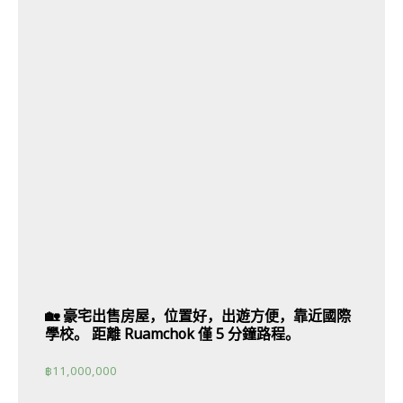
🏡 豪宅出售房屋，位置好，出遊方便，靠近國際
學校。 距離 Ruamchok 僅 5 分鐘路程。
฿
11,000,000