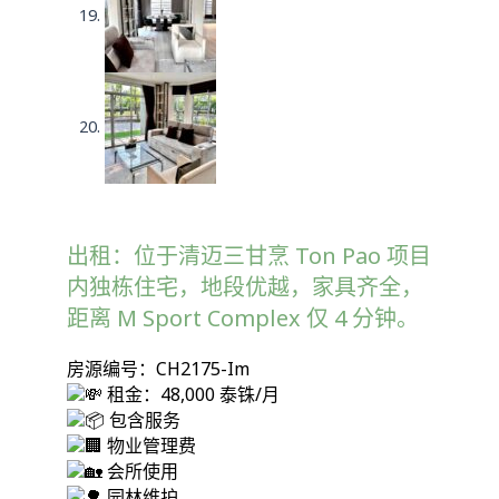
出租：位于清迈三甘烹 Ton Pao 项目
内独栋住宅，地段优越，家具齐全，
距离 M Sport Complex 仅 4 分钟。
房源编号：CH2175-Im
租金：48,000 泰铢/月
包含服务
物业管理费
会所使用
园林维护