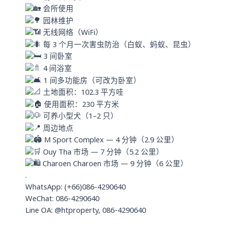
会所使用
园林维护
无线网络（WiFi）
每 3 个月一次害虫防治（白蚁、蚂蚁、昆虫）
3 间卧室
4 间浴室
1 间多功能房（可改为卧室）
土地面积：102.3 平方哇
使用面积：230 平方米
可养小型犬（1–2 只）
周边地点
M Sport Complex — 4 分钟（2.9 公里）
Ouy Tha 市场 — 7 分钟（5.2 公里）
Charoen Charoen 市场 — 9 分钟（6 公里）
.
WhatsApp: (+66)086-4290640
WeChat: 086-4290640
Line OA: @htproperty, 086-4290640