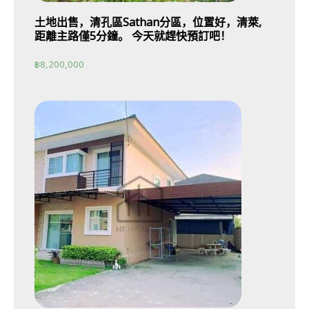
土地出售，清孔區Sathan分區，位置好，清萊,
距離主路僅5分鐘。 今天就趕快預訂吧！
฿
8,200,000