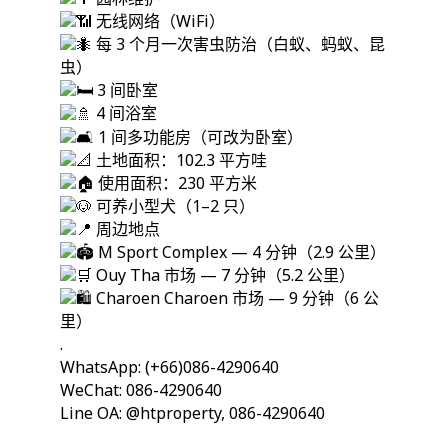
无线网络（WiFi）
每 3 个月一次害虫防治（白蚁、蚂蚁、昆
虫）
3 间卧室
4 间浴室
1 间多功能房（可改为卧室）
土地面积：102.3 平方哇
使用面积：230 平方米
可养小型犬（1–2 只）
周边地点
M Sport Complex — 4 分钟（2.9 公里）
Ouy Tha 市场 — 7 分钟（5.2 公里）
Charoen Charoen 市场 — 9 分钟（6 公
里）
.
WhatsApp: (+66)086-4290640
WeChat: 086-4290640
Line OA: @htproperty, 086-4290640