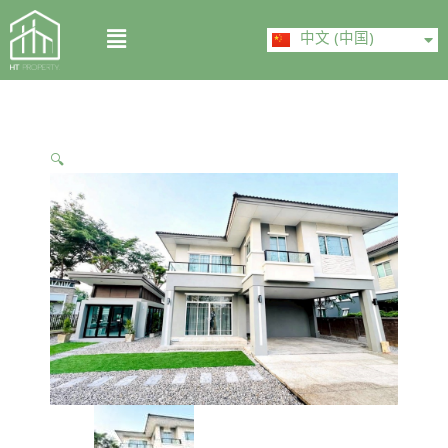
Skip
ไทย
Menu
to
中文 (中国)
English
content
🔍