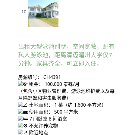
出租大型泳池别墅，空间宽敞，配有
私人游泳池，距离清迈湄州大学仅7
分钟。家具齐全，可立即入住。
房源编号： CH4391
租金： 100,000 泰铢/月
（包含小区物业管理费、游泳池维护费以及每
月除蚂蚁和害虫服务费）
土地面积： 1 莱（约 1,600 平方米）
使用面积： 500 平方米
7 间卧室 8 间浴室
不允许养宠物
附近地点