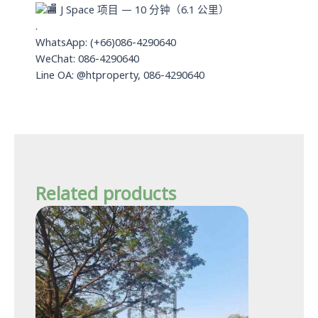
J Space 项目 — 10 分钟（6.1 公里）
.
WhatsApp: (+66)086-4290640
WeChat: 086-4290640
Line OA: @htproperty, 086-4290640
Related products