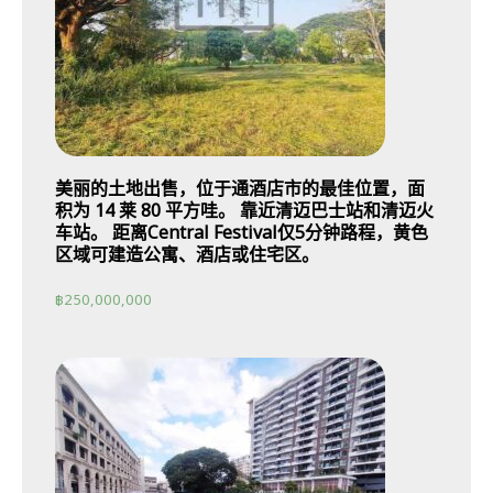
美丽的土地出售，位于通酒店市的最佳位置，面
积为 14 莱 80 平方哇。 靠近清迈巴士站和清迈火
车站。 距离Central Festival仅5分钟路程，黄色
区域可建造公寓、酒店或住宅区。
฿
250,000,000