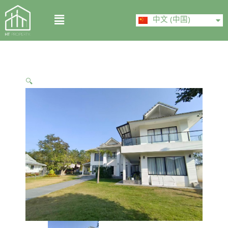
Skip
ไทย
Menu
to
中文 (中国)
English
content
🔍