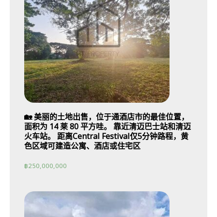
🏡 美丽的土地出售，位于通酒店市的最佳位置，
面积为 14 莱 80 平方哇。 靠近清迈巴士站和清迈
火车站。 距离Central Festival仅5分钟路程，黄
色区域可建造公寓、酒店或住宅区
฿
250,000,000