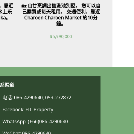
a，靠近
🏡 山甘烹調出售泳池別墅。 您可以自
 水上乐
己購買或每天租用。 交通便利，靠近
uka。
Charoen Charoen Market 約10分
鐘。
฿
5,990,000
系渠道
电话: 086-4290640, 053-272872
Facebook: HT Property
WhatsApp: (+66)086-4290640
WeChat: 086-4290640