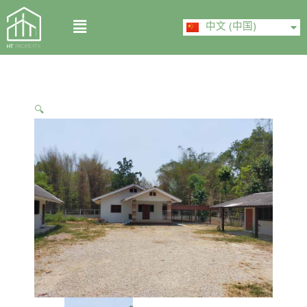
Skip
ไทย
Menu
to
中文 (中国)
English
content
🔍