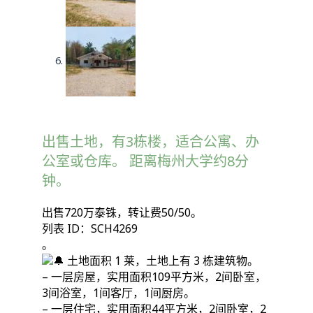
出售土地，有3栋楼，适合公寓、办
公室或仓库。 距离梅州大学约8分
钟。
出售720万泰铢，转让费50/50。
列表 ID：SCH4269
。
土地面积 1 莱，土地上有 3 栋建筑物。
– 一层房屋，实用面积109平方米，2间卧室，
3间浴室，1间客厅，1间厨房。
– 一层住宅，实用面积44平方米，2间卧室，2