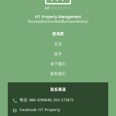
HT Property Management
ตัวแทนอสังหาริมทรัพย์ชั้นนำของเชียงใหม่
航海家
主页
房子
关于我们
联系我们
联系渠道
电话: 086-4290640, 053-272872
Facebook: HT Property