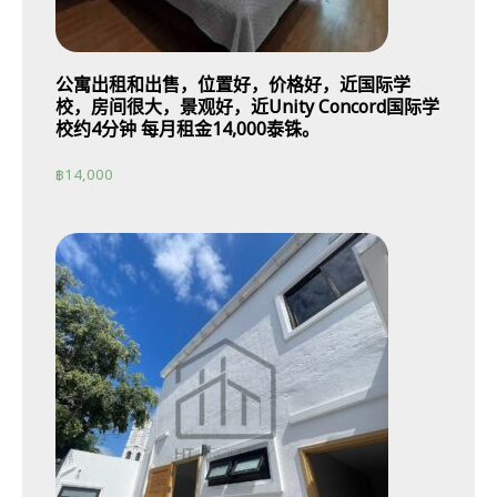
公寓出租和出售，位置好，价格好，近国际学
校，房间很大，景观好，近Unity Concord国际学
校约4分钟 每月租金14,000泰铢。
฿
14,000