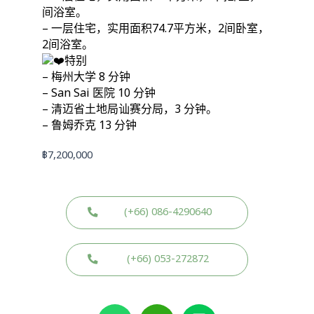
间浴室。
– 一层住宅，实用面积74.7平方米，2间卧室，
2间浴室。
特别
– 梅州大学 8 分钟
– San Sai 医院 10 分钟
– 清迈省土地局讪赛分局，3 分钟。
– 鲁姆乔克 13 分钟
฿
7,200,000
(+66) 086-4290640
(+66) 053-272872
W
W
L