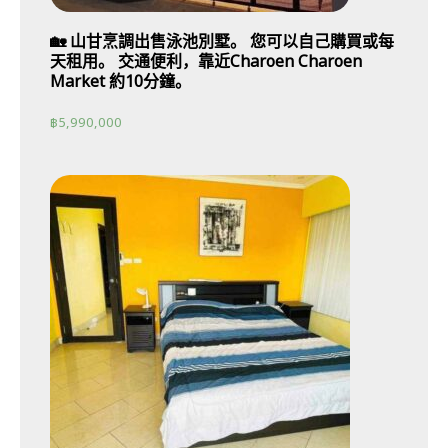
🏡 山甘烹調出售泳池別墅。 您可以自己購買或每
天租用。 交通便利，靠近Charoen Charoen
Market 約10分鐘。
฿
5,990,000