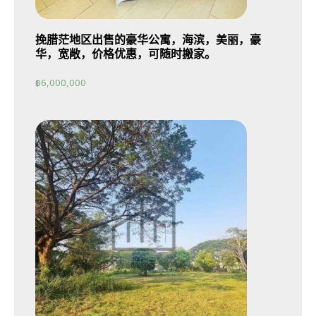
挽腊茫地区出售的豪华公寓，海滨，美丽，豪
华，宽敞，价格优惠，可随时搬家。
฿
6,000,000