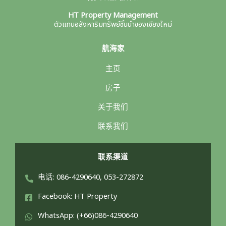
HT Property Management
ตัวแทนอสังหาริมทรัพย์ชั้นนำของเชียงใหม่
航海家
主页
房子
关于我们
联系我们
联系渠道
电话: 086-4290640, 053-272872
Facebook: HT Property
WhatsApp: (+66)086-4290640