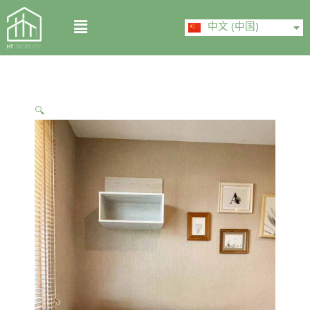
Skip
ไทย
Menu
to
中文 (中国)
English
content
🔍