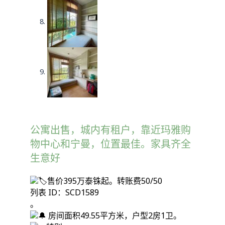
公寓出售，城内有租户，靠近玛雅购
物中心和宁曼，位置最佳。家具齐全
生意好
售价395万泰铢起。转账费50/50
列表 ID：SCD1589
。
房间面积49.55平方米，户型2房1卫。