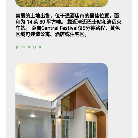
美丽的土地出售，位于通酒店市的最佳位置，面
积为 14 莱 80 平方哇。 靠近清迈巴士站和清迈火
车站。 距离Central Festival仅5分钟路程，黄色
区域可建造公寓、酒店或住宅区。
฿
250,000,000