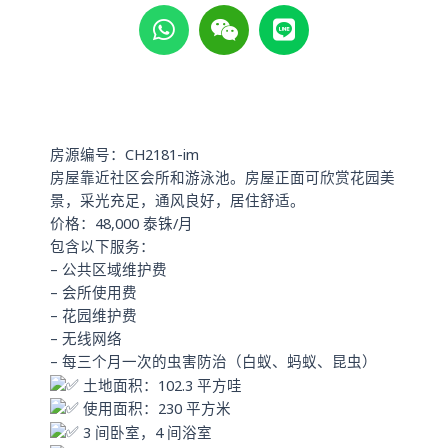
h
e
i
a
i
n
t
x
e
s
i
a
n
p
房源编号：CH2181-im
p
房屋靠近社区会所和游泳池。房屋正面可欣赏花园美
景，采光充足，通风良好，居住舒适。
价格：48,000 泰铢/月
包含以下服务：
– 公共区域维护费
– 会所使用费
– 花园维护费
– 无线网络
– 每三个月一次的虫害防治（白蚁、蚂蚁、昆虫）
土地面积：102.3 平方哇
使用面积：230 平方米
3 间卧室，4 间浴室