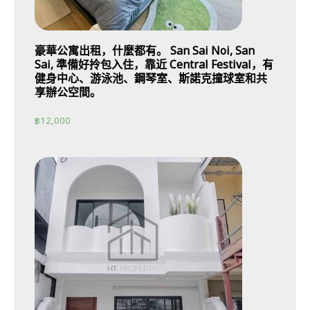
豪華公寓出租，什麼都有。 San Sai Noi, San
Sai, 準備好拎包入住，靠近 Central Festival，有
健身中心、游泳池、鋼琴室、斯諾克撞球室和共
享辦公空間。
฿
12,000