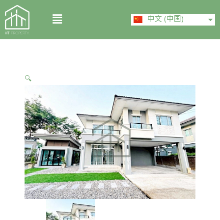
Skip
ไทย
Menu
to
中文 (中国)
English
content
🔍