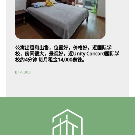
公寓出租和出售，位置好，价格好，近国际学
校，房间很大，景观好，近Unity Concord国际学
校约4分钟 每月租金14,000泰铢。
฿
14,000