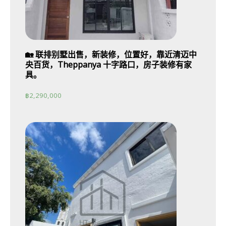
🏡 联排别墅出售，新装修，位置好，靠近清迈中
央百货，Theppanya 十字路口，房子装修有家
具。
฿
2,290,000