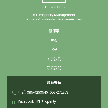
HT Property Management
ตัวแทนอสังหาริมทรัพย์ชั้นนำของเชียงใหม่
航海家
主页
房子
关于我们
联系我们
联系渠道
电话: 086-4290640, 053-272872
Facebook: HT Property