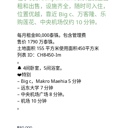
租和出售，设施齐全，随时可入住，
位置优越，靠近 Big c、万客隆、乐
购莲花、中央机场仅约 10 分钟。
每月租金80,000泰铢。包含管理费
售价 1790 万泰铢。
土地面积 155 平方米使用面积450平方米
列表 ID：CH8450-Im
。
🔔 4间卧室，5间浴室。
❤️特别
– Big c，Makro Maehia 5 分钟
– 远东大学 7 分钟
– 中央机场广场 8 分钟。
– 机场 10 分钟
。