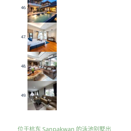
位于杭东 Sanpakwan 的泳池别墅出