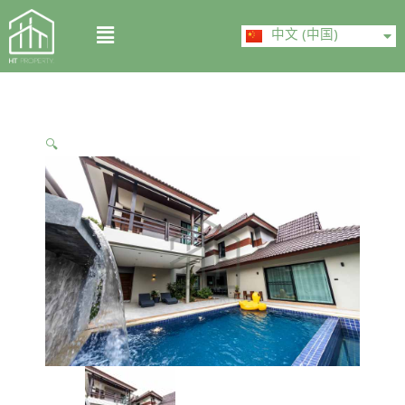
Skip
ไทย
Menu
to
中文 (中国)
English
content
🔍