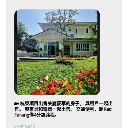
🏡 杭東項目出售美麗豪華的房子。 與租戶一起出
售。 與家具和電器一起出售。 交通便利，距Kad
Farang僅4分鐘路程。
฿
9,500,000