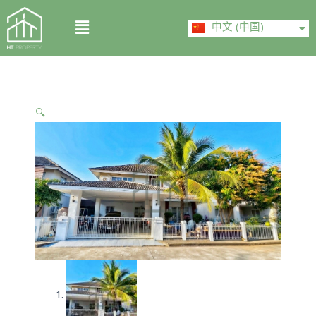
Skip
ไทย
Menu
to
中文 (中国)
English
content
🔍