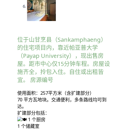
位于山甘烹县（Sankamphaeng）
的住宅项目内，靠近帕亚普大学
（Payap University），现出售房
屋。距市中心仅15分钟车程。房屋设
施齐全，拎包入住。自住或出租皆
宜。 房源编号
使用面积：257平方米（含扩建部分）
70 平方瓦地块。交通便利，多条路线均可到
达。
扩建部分包括：
1 个厨房
1 个储藏室