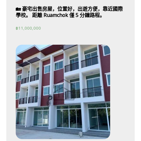
🏡 豪宅出售房屋，位置好，出遊方便，靠近國際
學校。 距離 Ruamchok 僅 5 分鐘路程。
฿
11,000,000