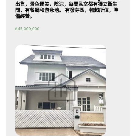
出售，景色優美，陰涼，每間臥室都有獨立衛生
間，有餐廳和游泳池。 有發芽區，物超所值，準
備經營。
฿
45,000,000