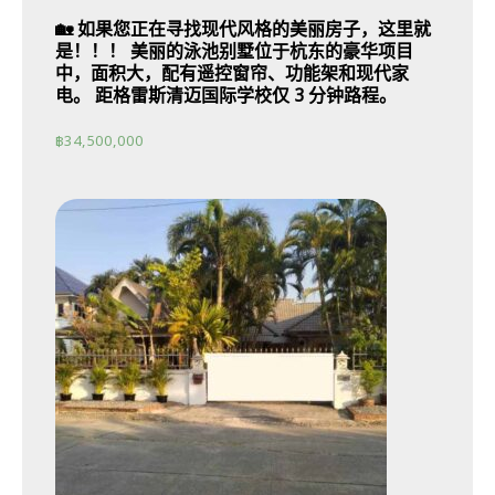
🏡 如果您正在寻找现代风格的美丽房子，这里就
是！！！ 美丽的泳池别墅位于杭东的豪华项目
中，面积大，配有遥控窗帘、功能架和现代家
电。 距格雷斯清迈国际学校仅 3 分钟路程。
฿
34,500,000