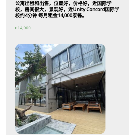
公寓出租和出售，位置好，价格好，近国际学
校，房间很大，景观好，近Unity Concord国际学
校约4分钟 每月租金14,000泰铢。
฿
14,000