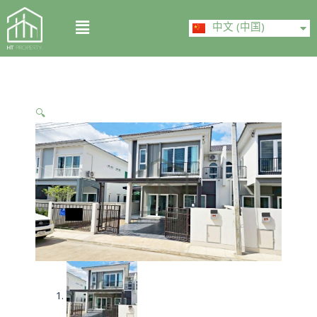
Skip
ไทย
Menu
to
中文 (中国)
English
content
🔍