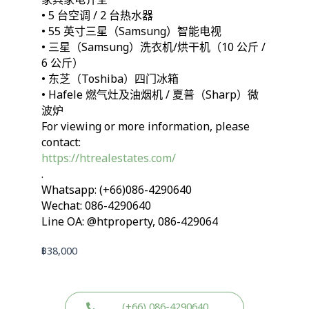
家具家电齐全
• 5 台空调 / 2 台热水器
• 55 英寸三星（Samsung）智能电视
• 三星（Samsung）洗衣机/烘干机（10 公斤 /
6 公斤）
• 东芝（Toshiba）四门冰箱
• Hafele 燃气灶及油烟机 / 夏普（Sharp）微
波炉
For viewing or more information, please
contact:
https://htrealestates.com/
.
Whatsapp: (+66)086-4290640
Wechat: 086-4290640
Line OA: @htproperty, 086-429064
฿
38,000
(+66) 086-4290640