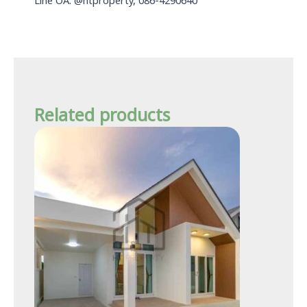
Line OA: @htproperty, 086-4290640
Related products