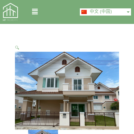
Skip
ไทย
Menu
to
中文 (中国)
English
content
🔍