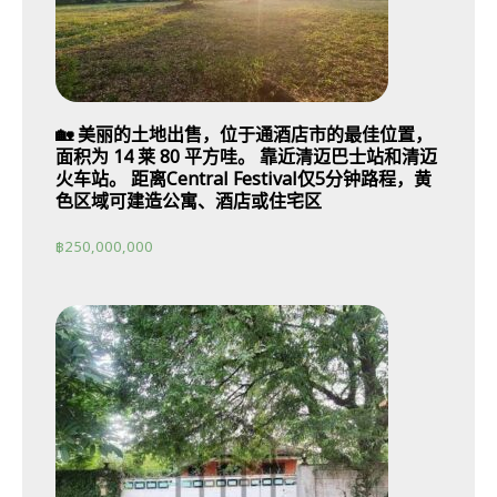
🏡 美丽的土地出售，位于通酒店市的最佳位置，
面积为 14 莱 80 平方哇。 靠近清迈巴士站和清迈
火车站。 距离Central Festival仅5分钟路程，黄
色区域可建造公寓、酒店或住宅区
฿
250,000,000