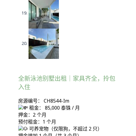
全新泳池别墅出租｜家具齐全，拎包
入住
房源编号： CH8544-Im
租金： 85,000 泰铢 / 月
押金：2 个月
预付租金：1 个月
可养宠物（仅限狗，不超过 2 只）