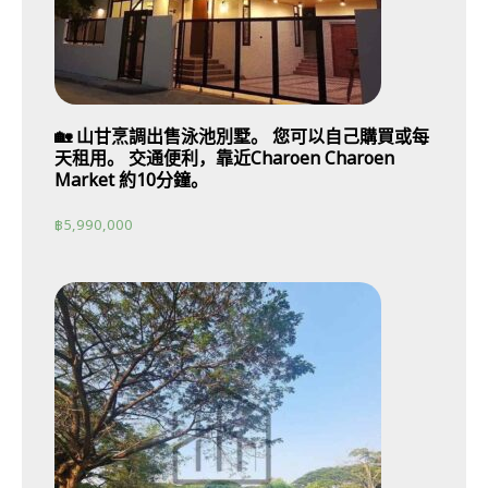
🏡 山甘烹調出售泳池別墅。 您可以自己購買或每
天租用。 交通便利，靠近Charoen Charoen
Market 約10分鐘。
฿
5,990,000