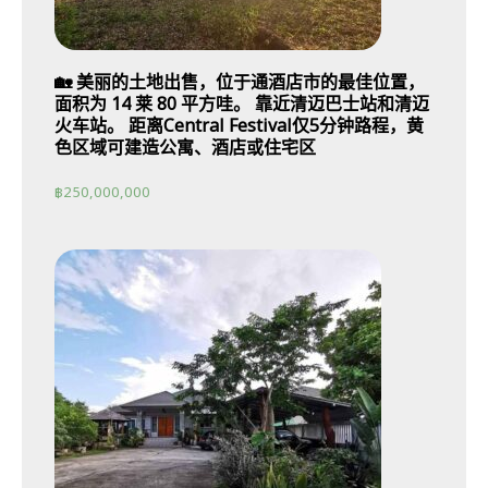
🏡 美丽的土地出售，位于通酒店市的最佳位置，
面积为 14 莱 80 平方哇。 靠近清迈巴士站和清迈
火车站。 距离Central Festival仅5分钟路程，黄
色区域可建造公寓、酒店或住宅区
฿
250,000,000