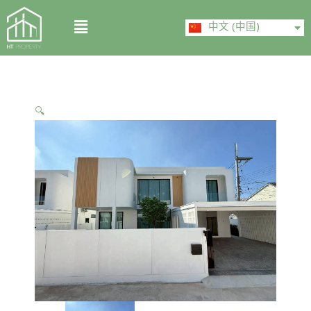
Skip
ไทย
Menu
to
中文 (中国)
English
content
🔍