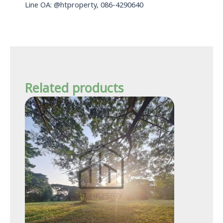
Line OA: @htproperty, 086-4290640
Related products