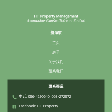
HT Property Management
ตัวแทนอสังหาริมทรัพย์ชั้นนำของเชียงใหม่
航海家
主页
房子
关于我们
联系我们
联系渠道
电话: 086-4290640, 053-272872
Facebook: HT Property