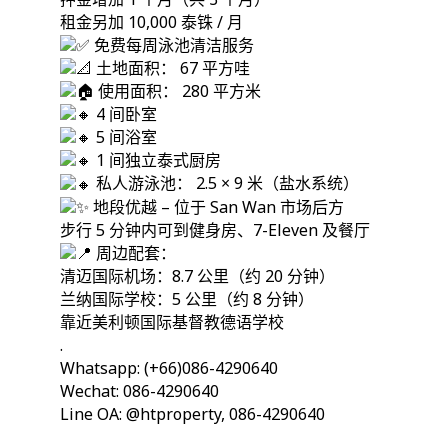
押金增加 1 个月（共 3 个月）
租金另加 10,000 泰铢 / 月
免费每周泳池清洁服务
土地面积： 67 平方哇
使用面积： 280 平方米
4 间卧室
5 间浴室
1 间独立泰式厨房
私人游泳池： 2.5 × 9 米（盐水系统）
地段优越 – 位于 San Wan 市场后方
步行 5 分钟内可到健身房、7-Eleven 及餐厅
周边配套：
清迈国际机场：8.7 公里（约 20 分钟）
兰纳国际学校：5 公里（约 8 分钟）
靠近美利顿国际基督教德语学校
.
Whatsapp: (+66)086-4290640
Wechat: 086-4290640
Line OA: @htproperty, 086-4290640