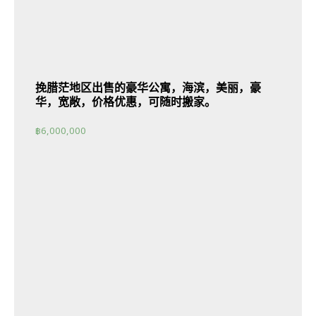
挽腊茫地区出售的豪华公寓，海滨，美丽，豪
华，宽敞，价格优惠，可随时搬家。
฿
6,000,000