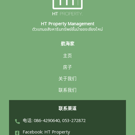
HT Property Management
ตัวแทนอสังหาริมทรัพย์ชั้นนำของเชียงใหม่
航海家
主页
房子
关于我们
联系我们
联系渠道
电话: 086-4290640, 053-272872
Facebook: HT Property