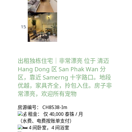
出租独栋住宅｜非常漂亮 位于 清迈
Hang Dong 区 San Phak Wan 分
区，靠近 Samerng 十字路口。地段
优越，家具齐全，拎包入住。房子非
常漂亮，欢迎所有宠物
房源编号： CH8538-Im
租金： 仅 40,000 泰铢 / 月
（水费、电费按账单支付）
4 间卧室，4 间浴室