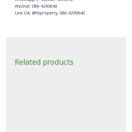
Wechat: 086-4290640
Line OA: @htproperty, 086-4290640
Related products