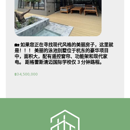
🏡 如果您正在寻找现代风格的美丽房子，这里就
是！！！ 美丽的泳池别墅位于杭东的豪华项目
中，面积大，配有遥控窗帘、功能架和现代家
电。 距格雷斯清迈国际学校仅 3 分钟路程。
฿
34,500,000