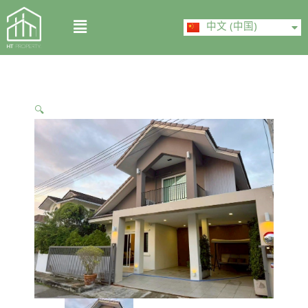
Skip
ไทย
Menu
to
中文 (中国)
English
content
🔍