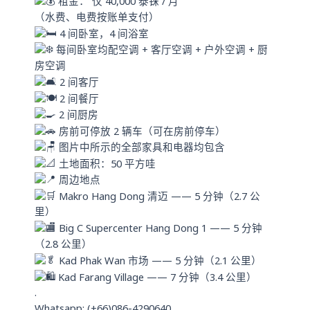
租金： 仅 40,000 泰铢 / 月
（水费、电费按账单支付）
4 间卧室，4 间浴室
每间卧室均配空调 + 客厅空调 + 户外空调 + 厨
房空调
2 间客厅
2 间餐厅
2 间厨房
房前可停放 2 辆车（可在房前停车）
图片中所示的全部家具和电器均包含
土地面积：50 平方哇
周边地点
Makro Hang Dong 清迈 —— 5 分钟（2.7 公
里）
Big C Supercenter Hang Dong 1 —— 5 分钟
（2.8 公里）
Kad Phak Wan 市场 —— 5 分钟（2.1 公里）
Kad Farang Village —— 7 分钟（3.4 公里）
.
Whatsapp: (+66)086-4290640