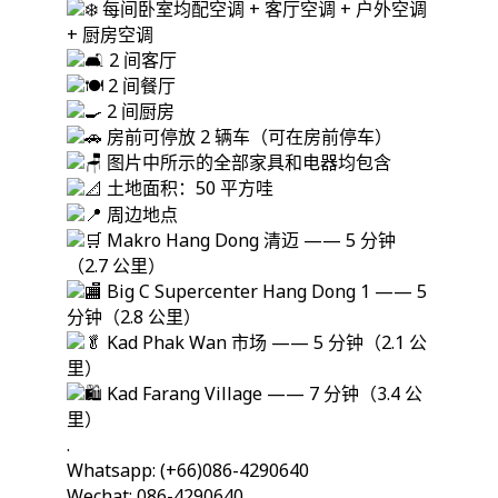
每间卧室均配空调 + 客厅空调 + 户外空调
+ 厨房空调
2 间客厅
2 间餐厅
2 间厨房
房前可停放 2 辆车（可在房前停车）
图片中所示的全部家具和电器均包含
土地面积：50 平方哇
周边地点
Makro Hang Dong 清迈 —— 5 分钟
（2.7 公里）
Big C Supercenter Hang Dong 1 —— 5
分钟（2.8 公里）
Kad Phak Wan 市场 —— 5 分钟（2.1 公
里）
Kad Farang Village —— 7 分钟（3.4 公
里）
.
Whatsapp: (+66)086-4290640
Wechat: 086-4290640