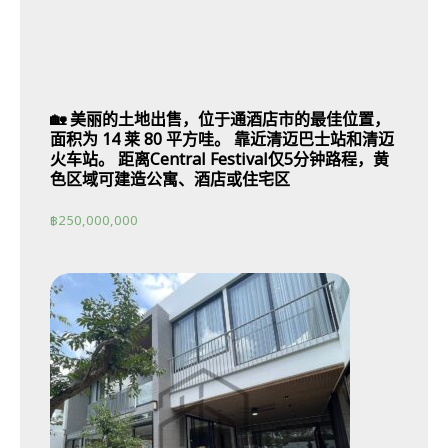
🏡 美丽的土地出售，位于通酒店市的最佳位置，
面积为 14 莱 80 平方哇。 靠近清迈巴士站和清迈
火车站。 距离Central Festival仅5分钟路程，黄
色区域可建造公寓、酒店或住宅区
฿
250,000,000