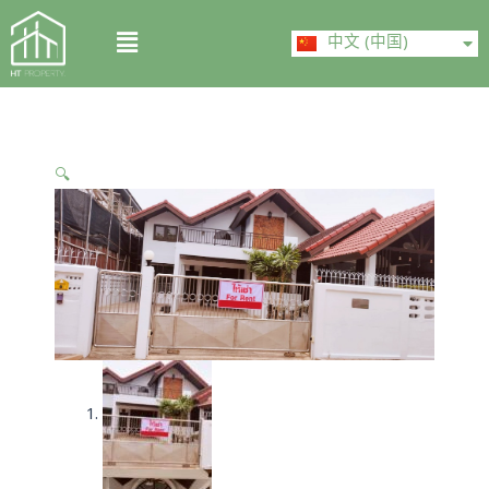
Skip
ไทย
Menu
to
中文 (中国)
English
content
🔍