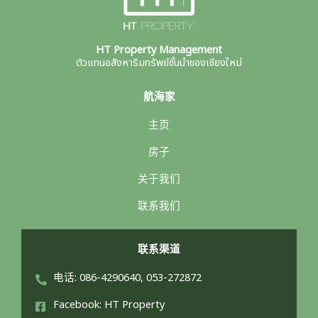
HT Property Management
ตัวแทนอสังหาริมทรัพย์ชั้นนำของเชียงใหม่
航海家
主页
房子
关于我们
联系我们
联系渠道
电话: 086-4290640, 053-272872
Facebook: HT Property