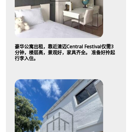
豪华公寓出租，靠近清迈Central Festival仅需3
分钟，楼层高，景观好，家具齐全。 准备好拎起
行李入住。