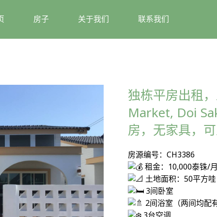
页
房子
关于我们
联系我们
独栋平房出租，距
Market, Do
房，无家具，可
房源编号：CH3386
租金：10,000泰铢/
土地面积：50平方哇
3间卧室
2间浴室（两间均配
3台空调