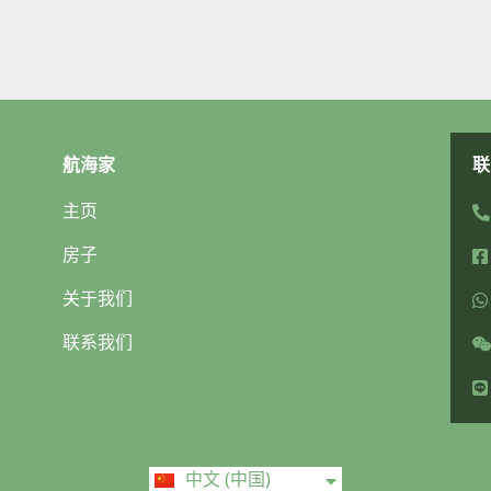
航海家
联
主页
房子
关于我们
联系我们
ไทย
中文 (中国)
English