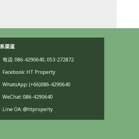
系渠道
电话: 086-4290640, 053-272872
Facebook: HT Property
WhatsApp: (+66)086-4290640
WeChat: 086-4290640
Line OA: @htproperty