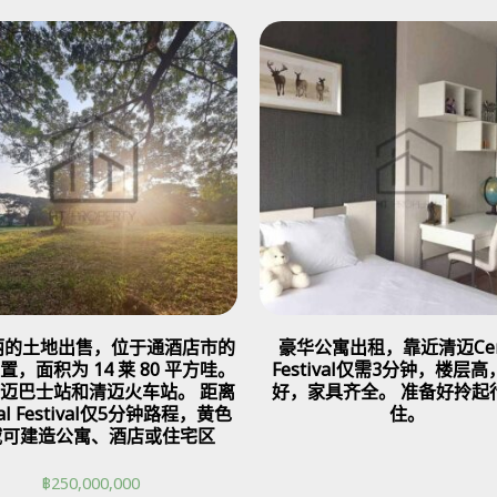
美丽的土地出售，位于通酒店市的
豪华公寓出租，靠近清迈Cent
置，面积为 14 莱 80 平方哇。
Festival仅需3分钟，楼层
迈巴士站和清迈火车站。 距离
好，家具齐全。 准备好拎起
ral Festival仅5分钟路程，黄色
住。
域可建造公寓、酒店或住宅区
฿
250,000,000