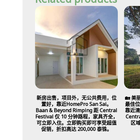
新房出售，项目外，无公共费用，位
🏡 
置好，靠近HomePro San Sai。
最佳位
Baan & Beyond Rimping 距 Central
靠近清
Festival 仅 10 分钟路程，家具齐全，
Cent
可立即入住。立即购买即可享受超值
区
促销，折扣高达 200,000 泰铢。