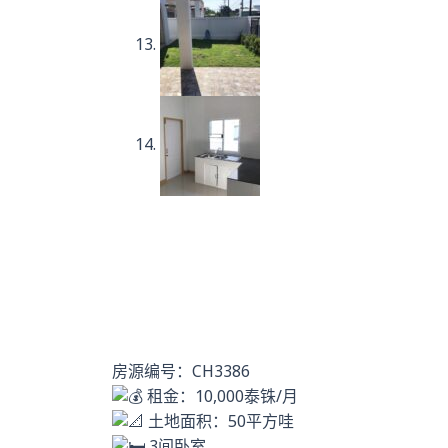
房源编号：CH3386
租金：10,000泰铢/月
土地面积：50平方哇
3间卧室