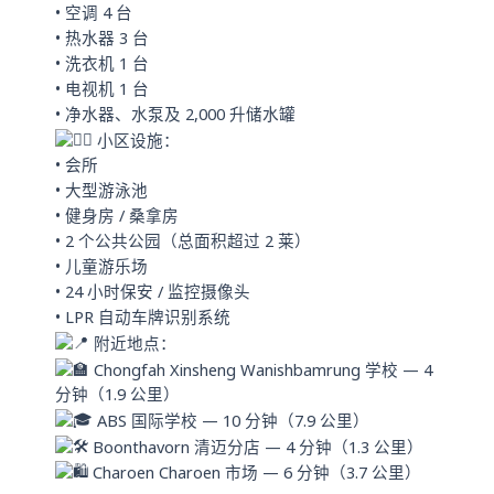
• 空调 4 台
• 热水器 3 台
• 洗衣机 1 台
• 电视机 1 台
• 净水器、水泵及 2,000 升储水罐
小区设施：
• 会所
• 大型游泳池
• 健身房 / 桑拿房
• 2 个公共公园（总面积超过 2 莱）
• 儿童游乐场
• 24 小时保安 / 监控摄像头
• LPR 自动车牌识别系统
附近地点：
Chongfah Xinsheng Wanishbamrung 学校 — 4
分钟（1.9 公里）
ABS 国际学校 — 10 分钟（7.9 公里）
Boonthavorn 清迈分店 — 4 分钟（1.3 公里）
Charoen Charoen 市场 — 6 分钟（3.7 公里）