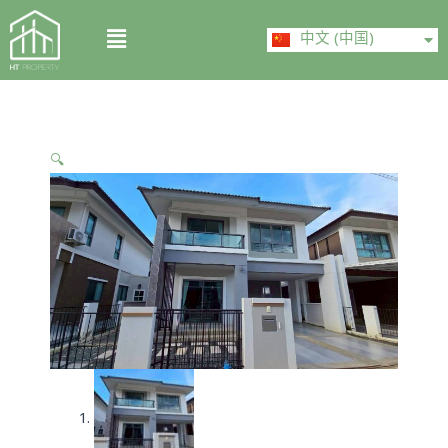
Skip
ไทย
Menu
to
中文 (中国)
English
content
🔍