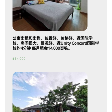
公寓出租和出售，位置好，价格好，近国际学
校，房间很大，景观好，近Unity Concord国际学
校约4分钟 每月租金14,000泰铢。
฿
14,000