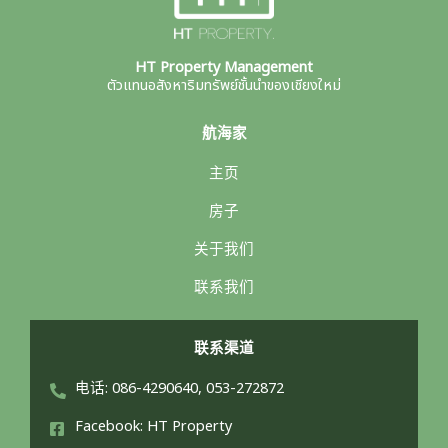
HT Property Management
ตัวแทนอสังหาริมทรัพย์ชั้นนำของเชียงใหม่
航海家
主页
房子
关于我们
联系我们
联系渠道
电话: 086-4290640, 053-272872
Facebook: HT Property