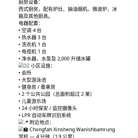
厨房设备：
西式厨房，配有炉灶、抽油烟机、微波炉、冰
箱及其他厨具。
电器配置：
• 空调 4 台
• 热水器 3 台
• 洗衣机 1 台
• 电视机 1 台
• 净水器、水泵及 2,000 升储水罐
小区设施：
• 会所
• 大型游泳池
• 健身房 / 桑拿房
• 2 个公共公园（总面积超过 2 莱）
• 儿童游乐场
• 24 小时保安 / 监控摄像头
• LPR 自动车牌识别系统
附近地点：
Chongfah Xinsheng Wanishbamrung
学校 — 4 分钟（1.9 公里）