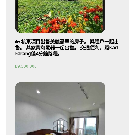
🏡 杭東項目出售美麗豪華的房子。 與租戶一起出
售。 與家具和電器一起出售。 交通便利，距Kad
Farang僅4分鐘路程。
฿
9,500,000