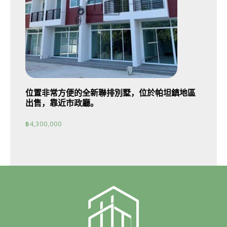
位置非常方便的全新聯排別墅，位於帕坦鎮地區
出售，靠近市政廳。
฿
4,300,000