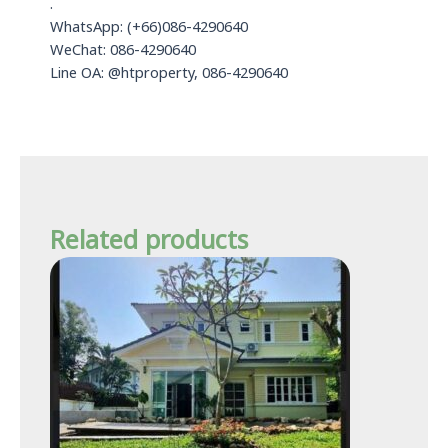
.
WhatsApp: (+66)086-4290640
WeChat: 086-4290640
Line OA: @htproperty, 086-4290640
Related products