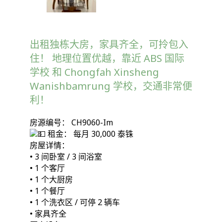
出租独栋大房，家具齐全，可拎包入
住！ 地理位置优越，靠近 ABS 国际
学校 和 Chongfah Xinsheng
Wanishbamrung 学校，交通非常便
利！
房源编号： CH9060-Im
租金： 每月 30,000 泰铢
房屋详情：
• 3 间卧室 / 3 间浴室
• 1 个客厅
• 1 个大厨房
• 1 个餐厅
• 1 个洗衣区 / 可停 2 辆车
• 家具齐全