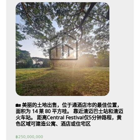
🏡 美丽的土地出售，位于通酒店市的最佳位置，
面积为 14 莱 80 平方哇。 靠近清迈巴士站和清迈
火车站。 距离Central Festival仅5分钟路程，黄
色区域可建造公寓、酒店或住宅区
฿
250,000,000