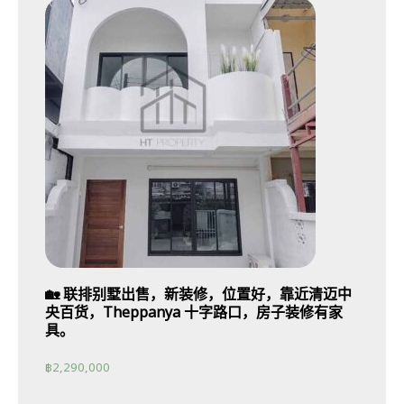
🏡 联排别墅出售，新装修，位置好，靠近清迈中
央百货，Theppanya 十字路口，房子装修有家
具。
฿
2,290,000