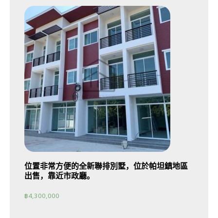
位置非常方便的全新聯排別墅，位於帕坦鎮地區
出售，靠近市政廳。
฿
4,300,000