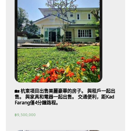
🏡 杭東項目出售美麗豪華的房子。 與租戶一起出
售。 與家具和電器一起出售。 交通便利，距Kad
Farang僅4分鐘路程。
฿
9,500,000