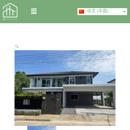
Skip
ไทย
Menu
to
中文 (中国)
English
content
🔍