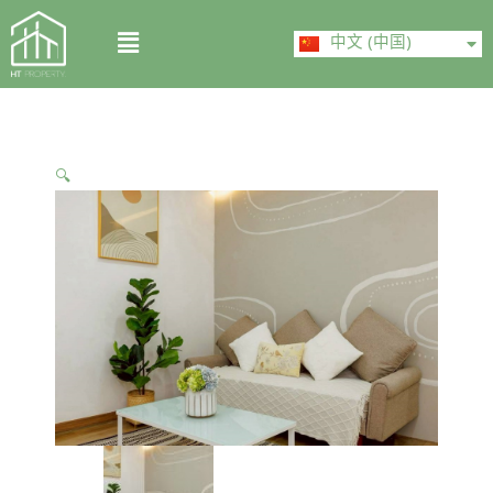
Skip
ไทย
Menu
to
中文 (中国)
English
content
🔍