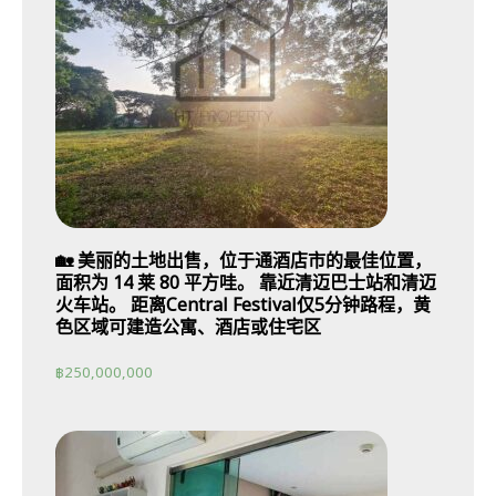
🏡 美丽的土地出售，位于通酒店市的最佳位置，
面积为 14 莱 80 平方哇。 靠近清迈巴士站和清迈
火车站。 距离Central Festival仅5分钟路程，黄
色区域可建造公寓、酒店或住宅区
฿
250,000,000