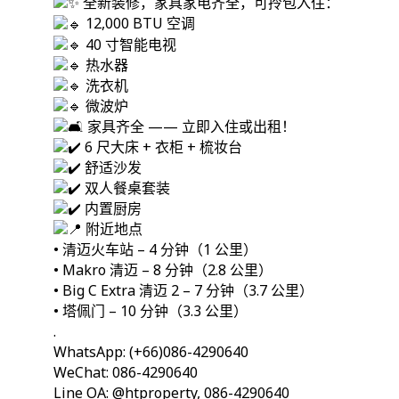
全新装修，家具家电齐全，可拎包入住：
12,000 BTU 空调
40 寸智能电视
热水器
洗衣机
微波炉
家具齐全 —— 立即入住或出租！
6 尺大床 + 衣柜 + 梳妆台
舒适沙发
双人餐桌套装
内置厨房
附近地点
• 清迈火车站 – 4 分钟（1 公里）
• Makro 清迈 – 8 分钟（2.8 公里）
• Big C Extra 清迈 2 – 7 分钟（3.7 公里）
• 塔佩门 – 10 分钟（3.3 公里）
.
WhatsApp: (+66)086-4290640
WeChat: 086-4290640
Line OA: @htproperty, 086-4290640