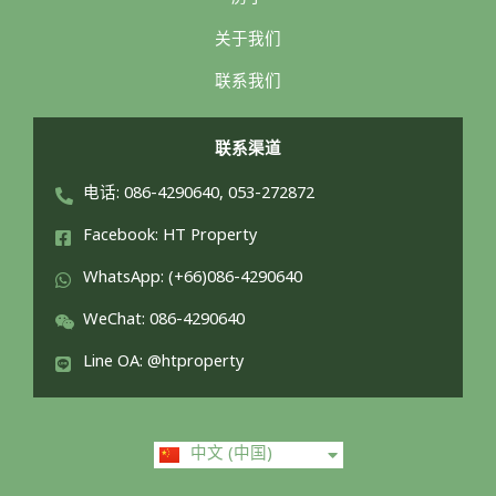
关于我们
联系我们
联系渠道
电话: 086-4290640, 053-272872
Facebook: HT Property
WhatsApp: (+66)086-4290640
WeChat: 086-4290640
Line OA: @htproperty
ไทย
中文 (中国)
English