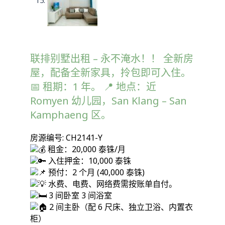
联排别墅出租 – 永不淹水！！ 全新房
屋，配备全新家具，拎包即可入住。
📅 租期：1 年。 📍 地点：近
Romyen 幼儿园，San Klang – San
Kamphaeng 区。
房源编号: CH2141-Y
租金：20,000 泰铢/月
入住押金：10,000 泰铢
预付：2 个月 (40,000 泰铢)
水费、电费、网络费需按账单自付。
3 间卧室 3 间浴室
2 间主卧（配 6 尺床、独立卫浴、内置衣
柜）