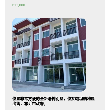
฿
12,000
位置非常方便的全新聯排別墅，位於帕坦鎮地區
出售，靠近市政廳。