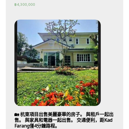
฿
4,300,000
🏡 杭東項目出售美麗豪華的房子。 與租戶一起出
售。 與家具和電器一起出售。 交通便利，距Kad
Farang僅4分鐘路程。