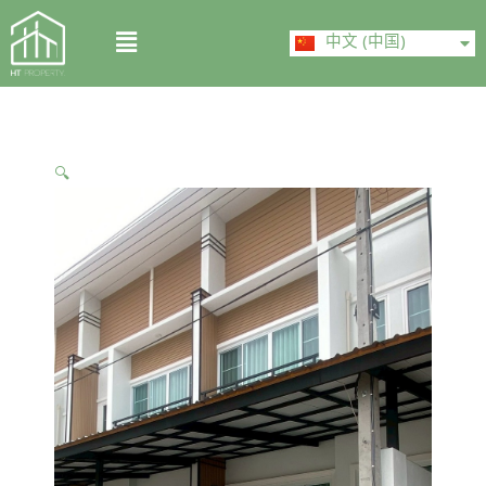
Skip
ไทย
Menu
to
中文 (中国)
English
content
🔍